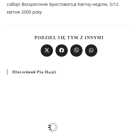
соборі Воскресіння Христового,в Квітну неділю, 5/12
квітня 2009 року
PODZIEL SIĘ TYM Z INNYMI
Ювілейний Рік Надії