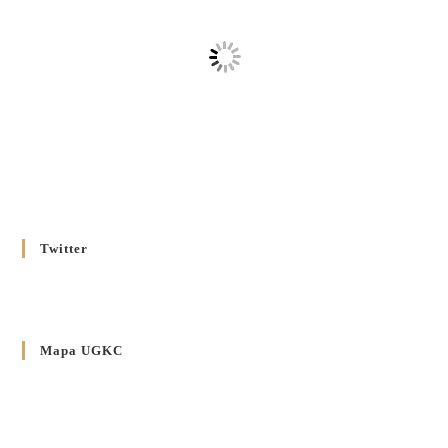
Twitter
Mapa UGKC