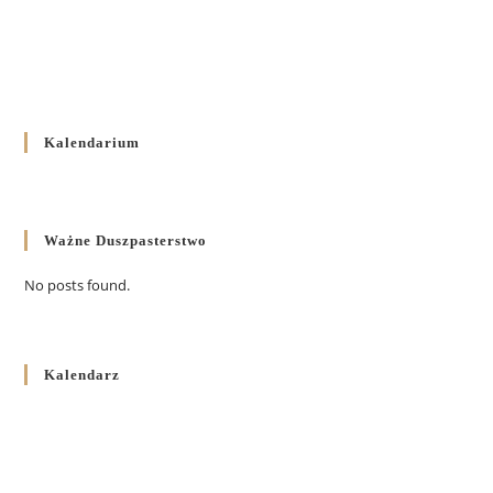
Kalendarium
Ważne Duszpasterstwo
No posts found.
Kalendarz