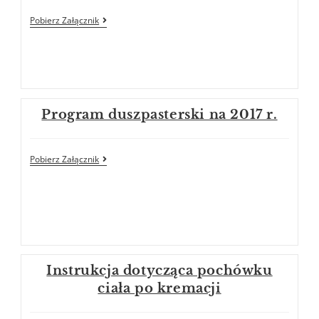
Pobierz Załącznik
Program duszpasterski na 2017 r.
Pobierz Załącznik
Instrukcja dotycząca pochówku
ciała po kremacji