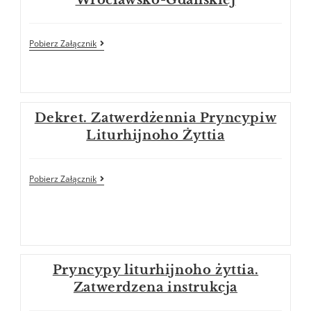
Wrocławsko-Gdańskiej
Pobierz Załącznik
Dekret. Zatwerdżennia Pryncypiw
Liturhijnoho Żyttia
Pobierz Załącznik
Pryncypy liturhijnoho żyttia.
Zatwerdzena instrukcja