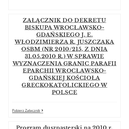
ZAŁĄCZNIK DO DEKRETU
BISKUPA WROCŁAWSKO-
GDAŃSKIEGO J. E.
WŁODZIMIERZA R. JUSZCZAKA
OSBM (NR 2010/215, Z DNIA
31.05.2010 R.) W SPRAWIE
WYZNACZENIA GRANIC PARAFII
EPARCHII WROCŁAWSKO-
GDAŃSKIEJ KOŚCIOŁA
GRECKOKATOLICKIEGO W
POLSCE
Pobierz Załącznik
Program duszpasterski na 2010 r.