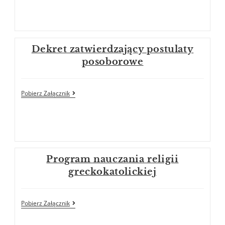
Dekret zatwierdzający postulaty
posoborowe
Pobierz Załącznik
Program nauczania religii
greckokatolickiej
Pobierz Załącznik