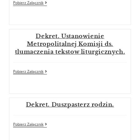
Pobierz Załącznik
Dekret. Ustanowienie
Metropolitalnej Komisji ds.
tlumaczenia tekstow liturgicznych.
Pobierz Załącznik
Dekret. Duszpasterz rodzin.
Pobierz Załącznik