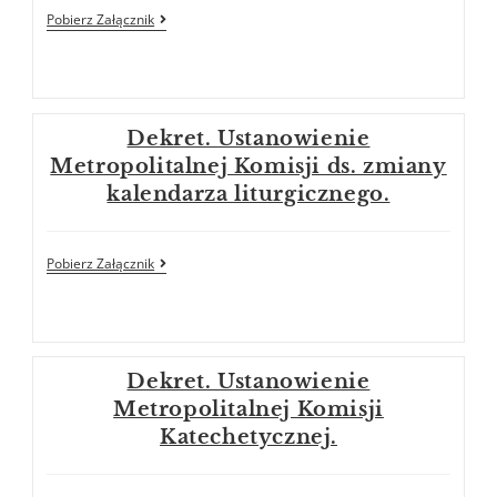
Pobierz Załącznik
Dekret. Ustanowienie
Metropolitalnej Komisji ds. zmiany
kalendarza liturgicznego.
Pobierz Załącznik
Dekret. Ustanowienie
Metropolitalnej Komisji
Katechetycznej.