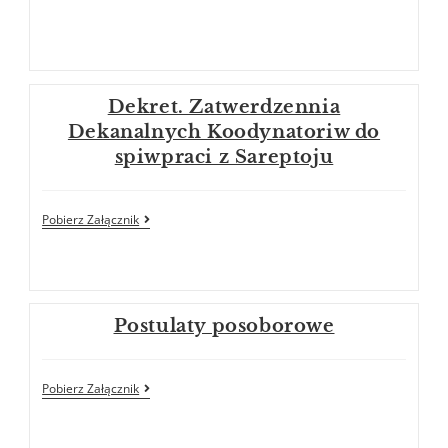
Dekret. Zatwerdzennia
Dekanalnych Koodynatoriw do
spiwpraci z Sareptoju
Pobierz Załącznik
Postulaty posoborowe
Pobierz Załącznik