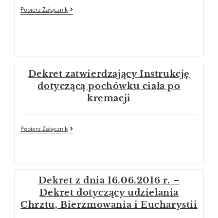
Pobierz Załącznik
Dekret zatwierdzający Instrukcję
dotyczącą pochówku ciała po
kremacji
Pobierz Załącznik
Dekret z dnia 16.06.2016 r. –
Dekret dotyczący udzielania
Chrztu, Bierzmowania i Eucharystii