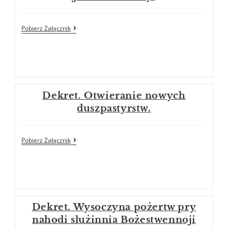
Pobierz Załącznik
Dekret. Otwieranie nowych
duszpastyrstw.
Pobierz Załącznik
Dekret. Wysoczyna pożertw pry
nahodi slużinnia Bożestwennoji