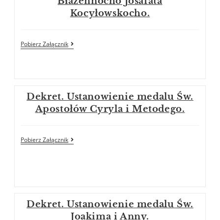
Błażennocho Josafata
Kocyłowskocho.
Pobierz Załącznik
Dekret. Ustanowienie medalu Św.
Apostołów Cyryla i Metodego.
Pobierz Załącznik
Dekret. Ustanowienie medalu Św.
Joakima i Anny.