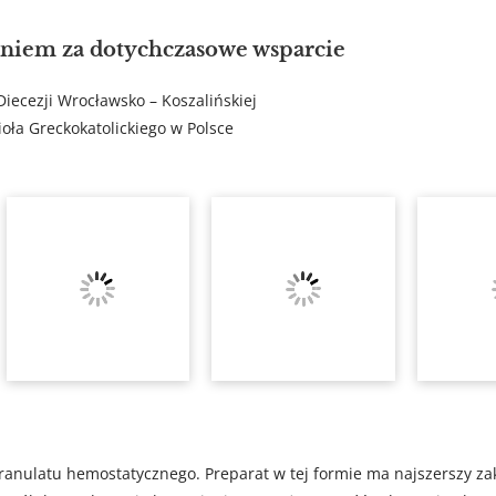
niem za dotychczasowe wsparcie
Diecezji Wrocławsko – Koszalińskiej
ioła Greckokatolickiego w Polsce
ranulatu hemostatycznego. Preparat w tej formie ma najszerszy za