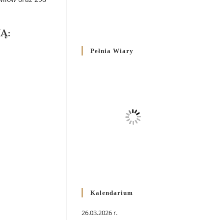
Ą:
Pełnia Wiary
Kalendarium
26.03.2026 r.