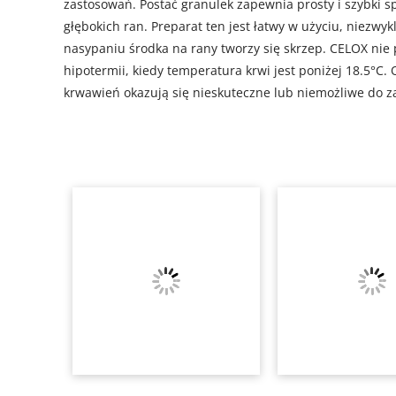
zastosowań. Postać granulek zapewnia prosty i szybki 
głębokich ran. Preparat ten jest łatwy w użyciu, niezwy
nasypaniu środka na rany tworzy się skrzep. CELOX nie p
hipotermii, kiedy temperatura krwi jest poniżej 18.5°C
krwawień okazują się nieskuteczne lub niemożliwe do z