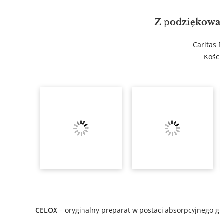
Z podziękowa
Caritas 
Kośc
CELOX
– oryginalny preparat w postaci absorpcyjnego g