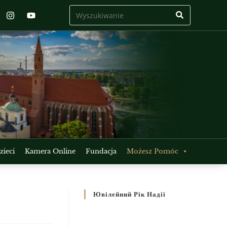
ieci
Kamera Online
Fundacja
Możesz Pomóc
Ювілейний Рік Надії