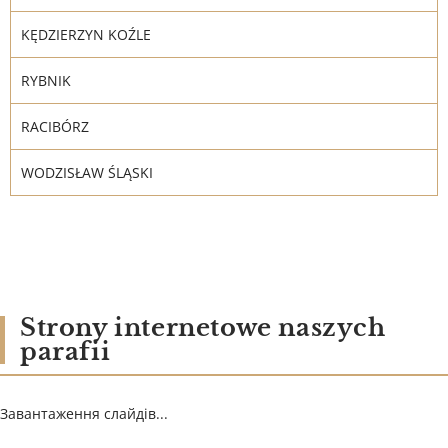
KĘDZIERZYN KOŹLE
RYBNIK
RACIBÓRZ
WODZISŁAW ŚLĄSKI
Strony internetowe naszych
parafii
Завантаження слайдів...