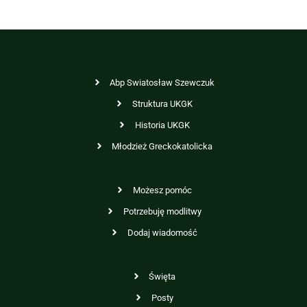
Abp Swiatosław Szewczuk
Struktura UKGK
Historia UKGK
Młodzież Greckokatolicka
Możesz pomóc
Potrzebuję modlitwy
Dodaj wiadomość
Święta
Posty