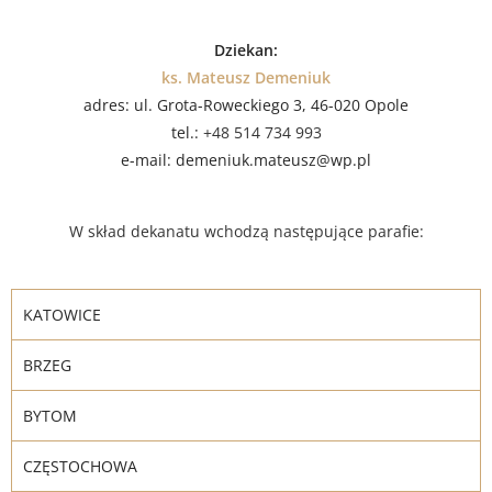
Dziekan:
ks. Mateusz Demeniuk
adres: ul. Grota-Roweckiego 3, 46-020 Opole
tel.:
+48 514 734 993
e-mail: demeniuk.mateusz@wp.pl
W skład dekanatu wchodzą następujące parafie:
KATOWICE
BRZEG
BYTOM
CZĘSTOCHOWA