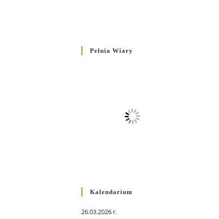
Pełnia Wiary
Kalendarium
26.03.2026 r.