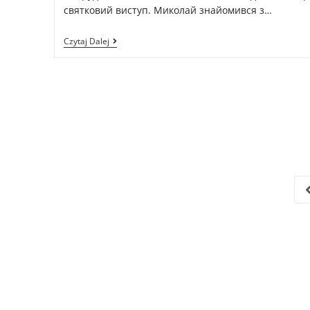
святковий виступ. Миколай знайомився з…
Czytaj Dalej