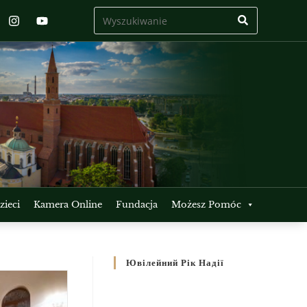
ieci
Kamera Online
Fundacja
Możesz Pomóc
Ювілейний Рік Надії