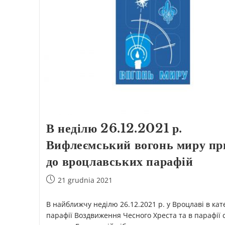
В неділю 26.12.2021 р.
Вифлеємський вогонь миру пр
до вроцлавських парафій
21 grudnia 2021
В найближчу неділю 26.12.2021 р. у Вроцлаві в ка
парафії Воздвиження Чесного Хреста та в парафії 