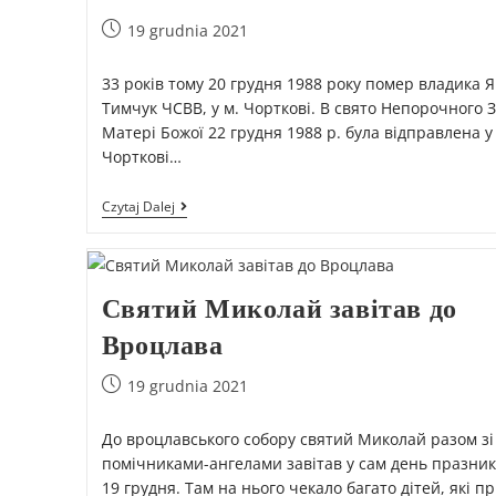
19 grudnia 2021
33 років тому 20 грудня 1988 року помер владика Я
Тимчук ЧСВВ, у м. Чорткові. В свято Непорочного 
Матері Божої 22 грудня 1988 р. була відправлена у
Чорткові…
Czytaj Dalej
Святий Миколай завітав до
Вроцлава
19 grudnia 2021
До вроцлавського собору святий Миколай разом зі
помічниками-ангелами завітав у сам день празник
19 грудня. Там на нього чекало багато дітей, які п