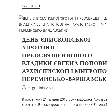
Czytaj Dalej
ДЕНЬ ЄПИСКОПСЬКОЇ
ХІРОТОНІЇ
ПРЕОСВЯЩЕННІШОГО
ВЛАДИКИ ЄВГЕНА ПОПОВИ
АРХИЄПИСКОП І МИТРОП
ПЕРЕМИСЬКО-ВАРШАВСЬК
20 grudnia 2021
8 років тому 21 грудня 2013 року відбулась Архиєр
хіротонія Високопреосвященного владики Євгена 