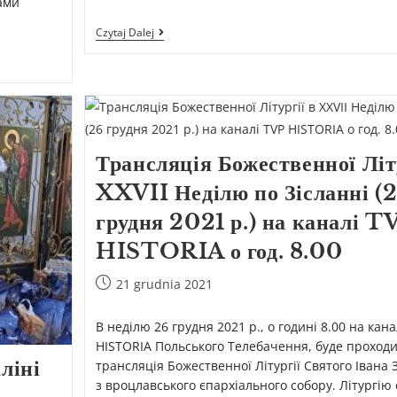
ами
Czytaj Dalej
Трансляція Божественної Літу
XXVII Неділю по Зісланні (
грудня 2021 р.) на каналі T
HISTORIA о год. 8.00
21 grudnia 2021
В неділю 26 грудня 2021 р., о годині 8.00 на кана
HISTORIA Польського Телебачення, буде проход
ліні
трансляція Божественної Літургії Святого Івана 
з вроцлавського єпархіального собору. Літургію