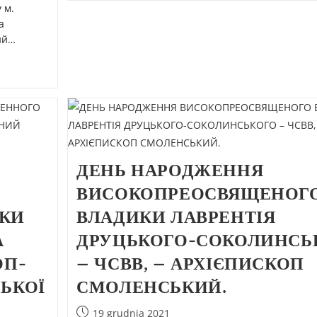
 м.
а
ий…
ДЕНЬ НАРОДЖЕННЯ
ВИСОКОПРЕОСВЯЩЕНОГ
КИ
ВЛАДИКИ ЛАВРЕНТІЯ
А
ДРУЦЬКОГО-СОКОЛИНСЬ
ОП-
– ЧСВВ, – АРХІЄПИСКОП
ЬКОЇ
СМОЛЕНСЬКИЙ.
19 grudnia 2021