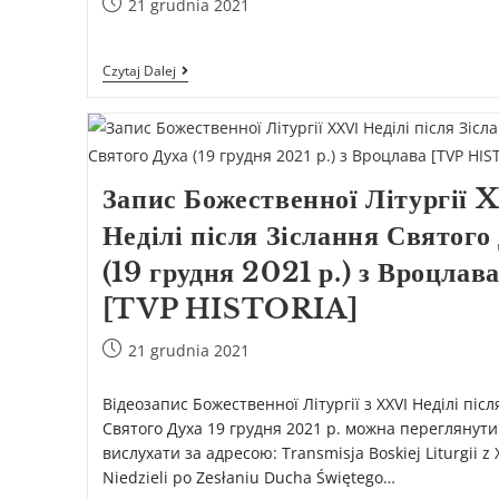
21 grudnia 2021
Czytaj Dalej
Запис Божественної Літургії 
Неділі після Зіслання Святого
(19 грудня 2021 р.) з Вроцлав
[TVP HISTORIA]
21 grudnia 2021
Відеозапис Божественної Літургії з XXVI Неділі післ
Святого Духа 19 грудня 2021 р. можна переглянути
вислухати за адресою: Transmisja Boskiej Liturgii z 
Niedzieli po Zesłaniu Ducha Świętego…