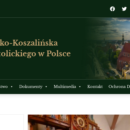
ko-Koszalińska
olickiego w Polsce
stwo
Dokumenty
Multimedia
Kontakt
Ochrona Dz