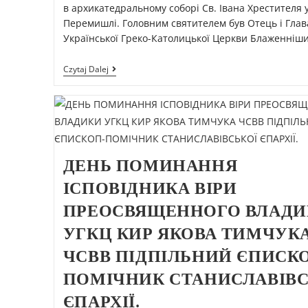
в архикатедральному соборі Св. Івана Хрестителя у
Перемишлі. Головним святителем був Отець і Глав
Української Греко-Католицької Церкви Блаженніш
Czytaj Dalej
ДЕНЬ ПОМИНАННЯ
ІСПОВІДНИКА ВІРИ
ПРЕОСВЯЩЕННОГО ВЛАДИ
УГКЦ КИР ЯКОВА ТИМЧУК
ЧСВВ ПІДПІЛЬНИЙ ЄПИСК
ПОМІЧНИК СТАНИСЛАВІВС
ЄПАРХІЇ.