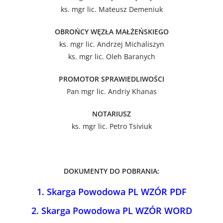
ks. mgr lic. Mateusz Demeniuk
OBROŃCY WĘZŁA MAŁŻEŃSKIEGO
ks. mgr lic. Andrzej Michaliszyn
ks. mgr lic. Oleh Baranych
PROMOTOR SPRAWIEDLIWOŚCI
Pan mgr lic. Andriy Khanas
NOTARIUSZ
ks. mgr lic. Petro Tsiviuk
DOKUMENTY DO POBRANIA:
1.
Skarga Powodowa PL WZÓR PDF
2.
Skarga Powodowa PL WZÓR WORD