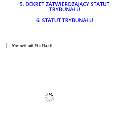
5.
DEKRET ZATWIERDZAJĄCY STATUT
TRYBUNAŁU
6.
STATUT TRYBUNAŁU
Ювілейний Рік Надії