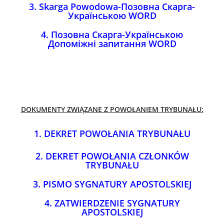
3.
Skarga Powodowa-Позовна Скарга-
Українською WORD
4.
Позовна Скарга-Українською
Допоміжні запитання WORD
DOKUMENTY ZWIĄZANE Z POWOŁANIEM TRYBUNAŁU:
1.
DEKRET POWOŁANIA TRYBUNAŁU
2.
DEKRET POWOŁANIA CZŁONKÓW
TRYBUNAŁU
3.
PISMO SYGNATURY APOSTOLSKIEJ
4.
ZATWIERDZENIE SYGNATURY
APOSTOLSKIEJ