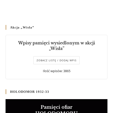
Akcja „Wisła”
Wpisy pamięci wysiedlonym w akcji
„Wisła”
ZOBACZ LISTĘ / DODAJ WPIS
Ilość wpisów: 3865
HOLODOMOR 1932-33
Pamięci ofiar