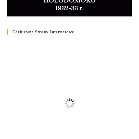
HOLODOMORU
1932-33 r.
Cerkiewne Strony Internetowe