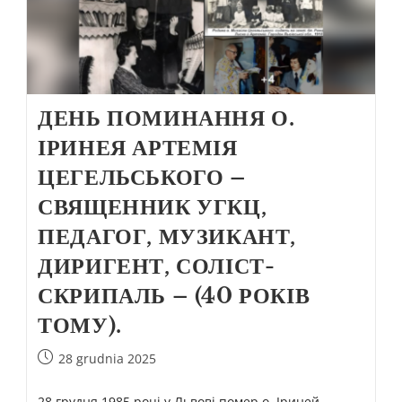
ДЕНЬ ПОМИНАННЯ О.
ІРИНЕЯ АРТЕМІЯ
ЦЕГЕЛЬСЬКОГО –
СВЯЩЕННИК УГКЦ,
ПЕДАГОГ, МУЗИКАНТ,
ДИРИГЕНТ, СОЛІСТ-
СКРИПАЛЬ – (40 РОКІВ
ТОМУ).
28 grudnia 2025
28 грудня 1985 році у Львові помер о. Іриней