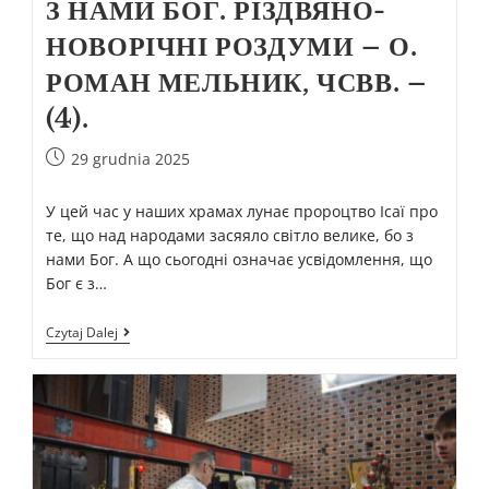
З НАМИ БОГ. РІЗДВЯНО-
НОВОРІЧНІ РОЗДУМИ – О.
РОМАН МЕЛЬНИК, ЧСВВ. –
(4).
29 grudnia 2025
У цей час у наших храмах лунає пророцтво Ісаї про
те, що над народами засяяло світло велике, бо з
нами Бог. А що сьогодні означає усвідомлення, що
Бог є з…
Czytaj Dalej