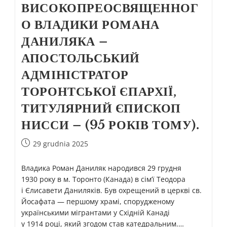
ВИСОКОПРЕОСВЯЩЕННОГ
О ВЛАДИКИ РОМАНА
ДАНИЛЯКА –
АПОСТОЛЬСЬКИЙ
АДМІНІСТРАТОР
ТОРОНТСЬКОЇ ЄПАРХІЇ,
ТИТУЛЯРНИЙ ЄПИСКОП
НИССИ – (95 РОКІВ ТОМУ).
29 grudnia 2025
Владика Роман Даниляк народився 29 грудня
1930 року в м. Торонто (Канада) в сім’ї Теодора
і Єлисавети Даниляків. Був охрещений в церкві св.
Йосафата — першому храмі, спорудженому
українськими мігрантами у Східній Канаді
у 1914 році, який згодом став катедральним.…