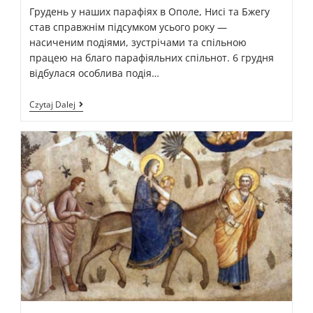
Грудень у наших парафіях в Ополе, Нисі та Бжегу
став справжнім підсумком усього року —
насиченим подіями, зустрічами та спільною
працею на благо парафіяльних спільнот. 6 грудня
відбулася особлива подія…
Czytaj Dalej