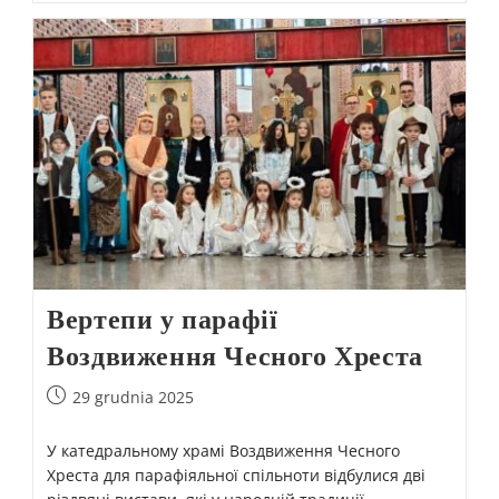
Вертепи у парафії
Воздвиження Чесного Хреста
29 grudnia 2025
У катедральному храмі Воздвиження Чесного
Хреста для парафіяльної спільноти відбулися дві