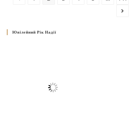
Ювілейний Рік Надії