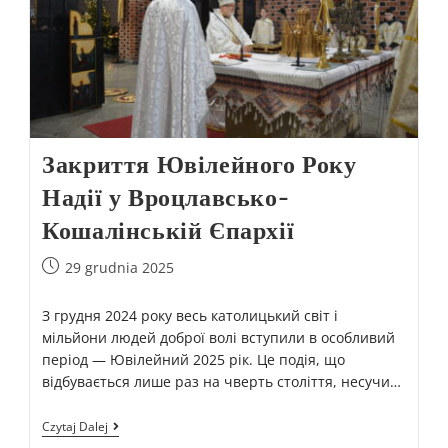
Закриття Ювілейного Року
Надії у Вроцлавсько-
Кошалінській Єпархії
29 grudnia 2025
З грудня 2024 року весь католицький світ і
мільйони людей доброї волі вступили в особливий
період — Ювілейний 2025 рік. Це подія, що
відбувається лише раз на чверть століття, несучи…
Czytaj Dalej