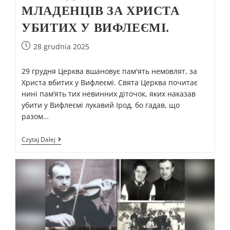
МЛАДЕНЦІВ ЗА ХРИСТА
УБИТИХ У ВИФЛЕЄМІ.
28 grudnia 2025
29 грудня Церква вшановує пам'ять немовлят, за
Христа вбитих у Вифлеємі. Свята Церква почитає
нині пам’ять тих невинних діточок, яких наказав
убити у Вифлеємі лукавий Ірод, бо гадав, що
разом…
Czytaj Dalej