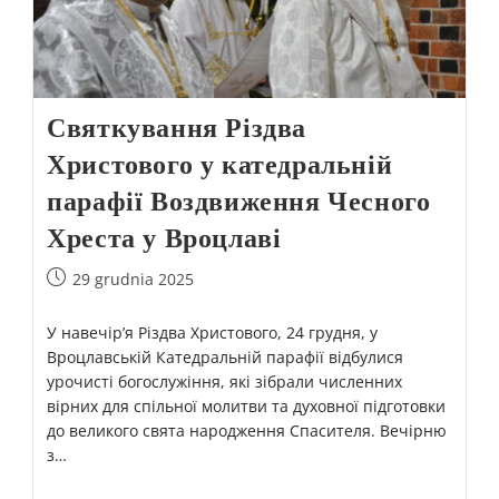
Святкування Різдва
Христового у катедральній
парафії Воздвиження Чесного
Хреста у Вроцлаві
29 grudnia 2025
У навечір’я Різдва Христового, 24 грудня, у
Вроцлавській Катедральній парафії відбулися
урочисті богослужіння, які зібрали численних
вірних для спільної молитви та духовної підготовки
до великого свята народження Спасителя. Вечірню
з…