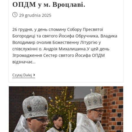
ОПДМ у м. Вроцлаві.
29 grudnia 2025
26 грудня, у день спомину Собору Пресвятої
Богородиці та святого Йосифа Обручника, Владика
Володимир очолив Божественну Літургію у
співслужінні о. Андрія Михалишина.У цей день
Згромадження Сестер святого Йосифа ОПДМ
відзначає…
Czytaj Dalej