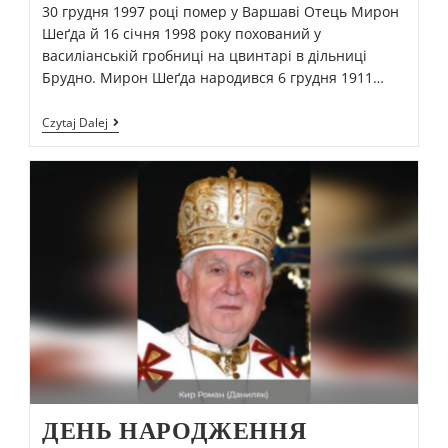
30 грудня 1997 році помер у Варшаві Отець Мирон
Шеґда й 16 січня 1998 року похований у
василіанській гробниці на цвинтарі в дільниці
Брудно. Мирон Шеґда народився 6 грудня 1911…
Czytaj Dalej
ДЕНЬ НАРОДЖЕННЯ