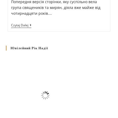
Попередня версія сторінки, яку суспільно вела
група священиків та мирян, діяла вже майже від
чотирнадцяти років.…
Czytaj Dalej
Ювілейний Рік Надії