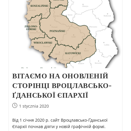
ВІТАЄМО НА ОНОВЛЕНІЙ
СТОРІНЦІ ВРОЦЛАВСЬКО-
ҐДАНСЬКОЇ ЄПАРХІЇ
1 stycznia 2020
Від 1 січня 2020 р. сайт Вроцлавсько-Ґданської
Єпархії почнав діяти у новій графічній формі.