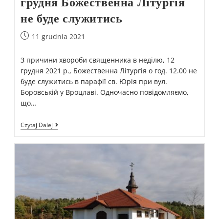
грудня Божественна Літургія
не буде служитись
11 grudnia 2021
З причини хвороби священника в неділю, 12
грудня 2021 р., Божественна Літургія о год. 12.00 не
буде служитись в парафії св. Юрія при вул.
Боровській у Вроцлаві. Одночасно повідомляємо,
що…
Czytaj Dalej