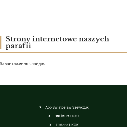
Strony internetowe naszych
parafii
Завантаження слайдів...
Abp Swiatosław Szewczuk
Struktura UKGK
Historia UKGK