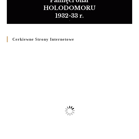
Pamięci ofiar
HOLODOMORU
1932-33 r.
Cerkiewne Strony Internetowe