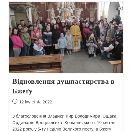
Відновлення душпастирства в
Бжеґу
12 kwietnia 2022
З благословення Владики Кир Володимира Ющака,
Ординарія Вроцлавсько- Кошалінського, 10 квітня
2022 року, у 5-ту неділю Великого посту, в Бжеґу