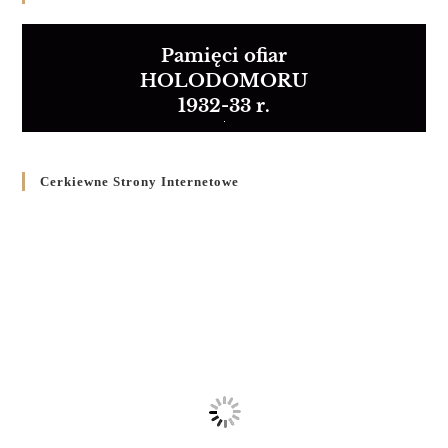
Pamięci ofiar
HOLODOMORU
1932-33 r.
Cerkiewne Strony Internetowe