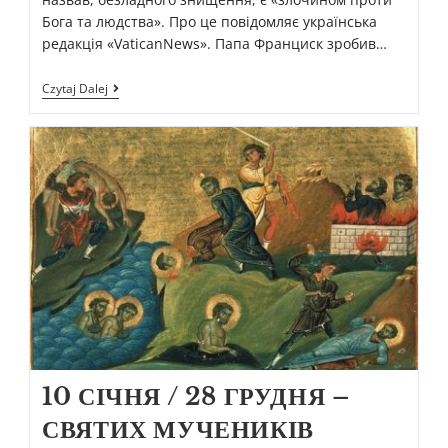
Бога та людства». Про це повідомляє українська
редакція «VaticanNews». Папа Франциск зробив…
Czytaj Dalej
10 СІЧНЯ / 28 ГРУДНЯ –
СВЯТИХ МУЧЕНИКІВ