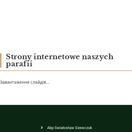
Strony internetowe naszych
parafii
Завантаження слайдів...
Abp Swiatosław Szewczuk