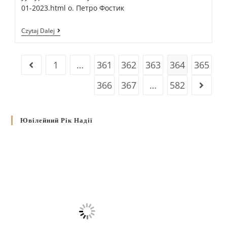
01-2023.html о. Петро Фостик
Czytaj Dalej
1
…
361
362
363
364
365
366
367
…
582
Ювілейний Рік Надії