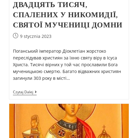
ДВАДЦЯТЬ ТИСЯЧ,
СПАЛЕНИХ У НИКОМИДІЇ,
СВЯТОЇ МУЧЕНИЦІ ДОМНИ
9 stycznia 2023
Поганський імператор Діоклетіан жорстоко
переслідував християн за їхню святу віру в Ісуса
Христа. Тисячі вірних у той час прославили Бога
мученицькою смертю. Багато відважних християн
загинули 303 року в місті…
Czytaj Dalej