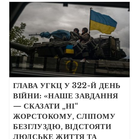
ГЛАВА УГКЦ У 322-Й ДЕНЬ
ВІЙНИ: «НАШЕ ЗАВДАННЯ
— СКАЗАТИ „НІ“
ЖОРСТОКОМУ, СЛІПОМУ
БЕЗГЛУЗДЮ, ВІДСТОЯТИ
ЛЮДСЬКЕ ЖИТТЯ ТА