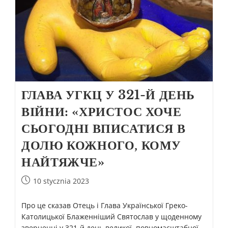
ГЛАВА УГКЦ У 321-Й ДЕНЬ
ВІЙНИ: «ХРИСТОС ХОЧЕ
СЬОГОДНІ ВПИСАТИСЯ В
ДОЛЮ КОЖНОГО, КОМУ
НАЙТЯЖЧЕ»
10 stycznia 2023
Про це сказав Отець і Глава Української Греко-
Католицької Блаженніший Святослав у щоденному
зверненні у 321-й день великої, повномасштабної