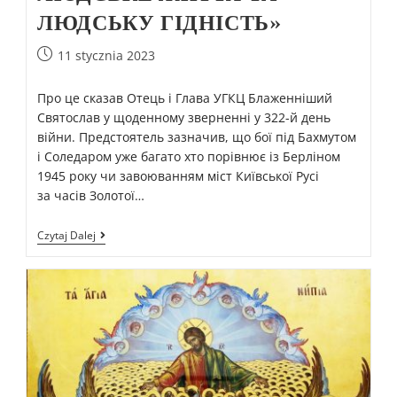
ЛЮДСЬКУ ГІДНІСТЬ»
11 stycznia 2023
Про це сказав Отець і Глава УГКЦ Блаженніший
Святослав у щоденному зверненні у 322-й день
війни. Предстоятель зазначив, що бої під Бахмутом
і Соледаром уже багато хто порівнює із Берліном
1945 року чи завоюванням міст Київської Русі
за часів Золотої…
Czytaj Dalej