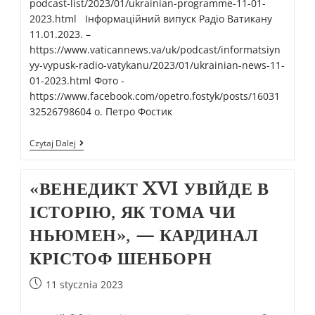
podcast-list/2023/01/ukrainian-programme-11-01-
2023.html Інформаційний випуск Радіо Ватикану
11.01.2023. –
https://www.vaticannews.va/uk/podcast/informatsiyn
yy-vypusk-radio-vatykanu/2023/01/ukrainian-news-11-
01-2023.html Фото -
https://www.facebook.com/opetro.fostyk/posts/16031
32526798604 о. Петро Фостик
Czytaj Dalej
«ВЕНЕДИКТ XVI УВІЙДЕ В
ІСТОРІЮ, ЯК ТОМА ЧИ
НЬЮМЕН», — КАРДИНАЛ
КРІСТОФ ШЕНБОРН
11 stycznia 2023