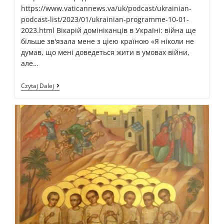
https://www.vaticannews.va/uk/podcast/ukrainian-
podcast-list/2023/01/ukrainian-programme-10-01-
2023.html Вікарій домініканців в Україні: війна ще
більше зв'язала мене з цією країною «Я ніколи не
думав, що мені доведеться жити в умовах війни,
але…
Czytaj Dalej