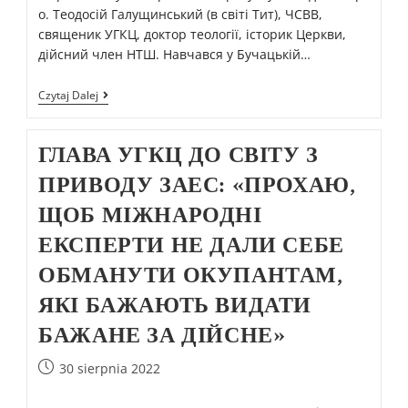
о. Теодосій Галущинський (в світі Тит), ЧСВВ,
священик УГКЦ, доктор теології, історик Церкви,
дійсний член НТШ. Навчався у Бучацькій…
Czytaj Dalej
ГЛАВА УГКЦ ДО СВІТУ З
ПРИВОДУ ЗАЕС: «ПРОХАЮ,
ЩОБ МІЖНАРОДНІ
ЕКСПЕРТИ НЕ ДАЛИ СЕБЕ
ОБМАНУТИ ОКУПАНТАМ,
ЯКІ БАЖАЮТЬ ВИДАТИ
БАЖАНЕ ЗА ДІЙСНЕ»
30 sierpnia 2022