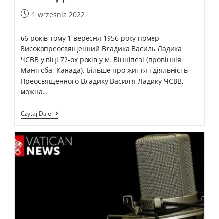
1 września 2022
66 років тому 1 вересня 1956 року помер
Високопреосвященний Владика Василь Ладика
ЧСВВ у віці 72-ох років у м. Вінніпезі (провінція
Манітоба, Канада). Більше про життя і діяльність
Преосвященного Владику Василія Ладику ЧСВВ,
можна…
Czytaj Dalej