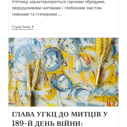
п'ятниці характеризуються гарними обрядами,
зворушливими напівами і глибокими змістом
гимнами та стихирами.…
Czytaj Dalej
ГЛАВА УГКЦ ДО МИТЦІВ У
189-Й ДЕНЬ ВІЙНИ: