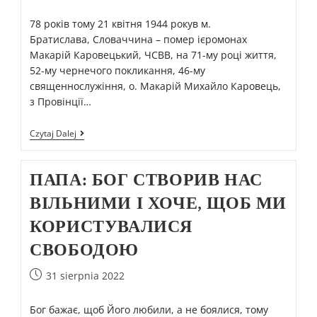
78 років тому 21 квітня 1944 рокув м.
Братислава, Словаччина – помер ієромонах
Макарій Каровецький, ЧСВВ, на 71-му році життя,
52-му чернечого покликання, 46-му
священнослужіння, о. Макарій Михайло Каровець,
з Провінції…
Czytaj Dalej
ПАПА: БОГ СТВОРИВ НАС
ВІЛЬНИМИ І ХОЧЕ, ЩОБ МИ
КОРИСТУВАЛИСЯ
СВОБОДОЮ
31 sierpnia 2022
Бог бажає, щоб Його любили, а не боялися, тому