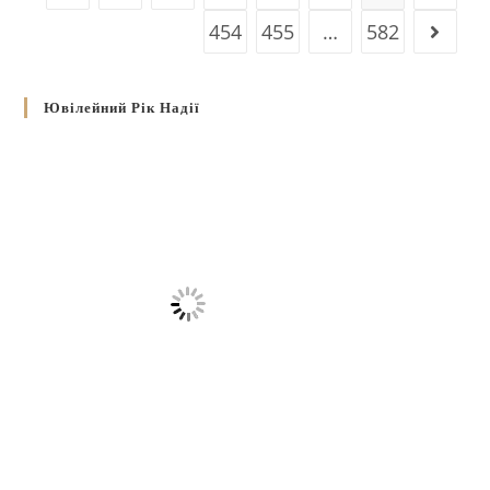
454
455
…
582
Ювілейний Рік Надії