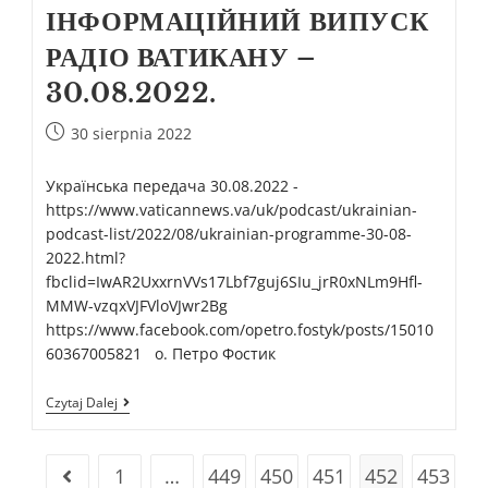
ІНФОРМАЦІЙНИЙ ВИПУСК
РАДІО ВАТИКАНУ –
30.08.2022.
30 sierpnia 2022
Українська передача 30.08.2022 -
https://www.vaticannews.va/uk/podcast/ukrainian-
podcast-list/2022/08/ukrainian-programme-30-08-
2022.html?
fbclid=IwAR2UxxrnVVs17Lbf7guj6SIu_jrR0xNLm9Hfl-
MMW-vzqxVJFVloVJwr2Bg
https://www.facebook.com/opetro.fostyk/posts/15010
60367005821 о. Петро Фостик
Czytaj Dalej
1
…
449
450
451
452
453