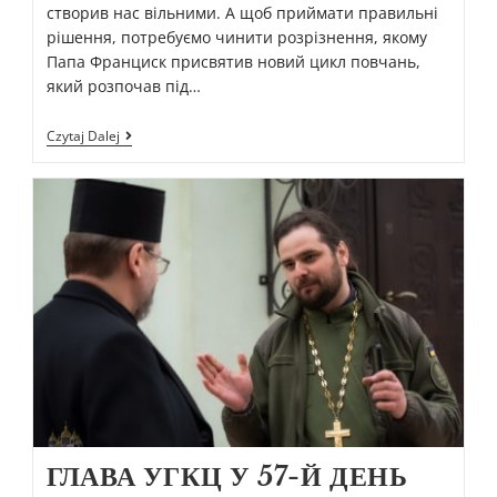
створив нас вільними. А щоб приймати правильні
рішення, потребуємо чинити розрізнення, якому
Папа Франциск присвятив новий цикл повчань,
який розпочав під…
Czytaj Dalej
ГЛАВА УГКЦ У 57-Й ДЕНЬ