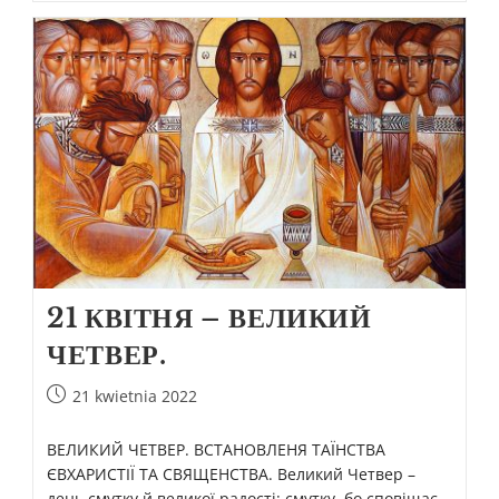
21 КВІТНЯ – ВЕЛИКИЙ
ЧЕТВЕР.
21 kwietnia 2022
ВЕЛИКИЙ ЧЕТВЕР. ВСТАНОВЛЕНЯ ТАЇНСТВА
ЄВХАРИСТІЇ ТА СВЯЩЕНСТВА. Великий Четвер –
день смутку й великої радості: смутку, бо сповіщає