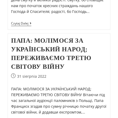
нам про початок хресних страждань нашого
Господа й Спасителя; радості, бо Господь…
Czytaj Dalej
ПАПА: МОЛІМОСЯ ЗА
УКРАЇНСЬКИЙ НАРОД;
ПЕРЕЖИВАЄМО ТРЕТЮ
СВІТОВУ ВІЙНУ
31 sierpnia 2022
ПАПА: МОЛІМОСЯ ЗА УКРАЇНСЬКИЙ НАРОД;
ПЕРЕЖИВАЄМО ТРЕТЮ СВІТОВУ ВІЙНУ Вітаючи під
час загальної аудієнції паломників з Польщі, Папа
Франциск згадав про сумну річницю початку другої
світової війни, й додавши експромтом,…