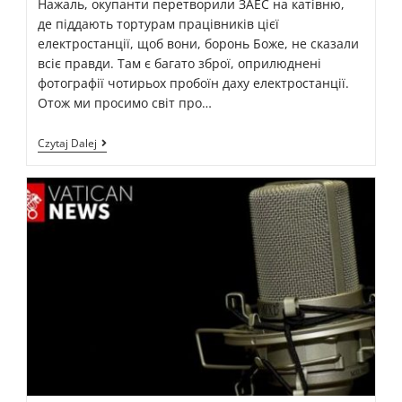
Нажаль, окупанти перетворили ЗАЕС на катівню,
де піддають тортурам працівників цієї
електростанції, щоб вони, боронь Боже, не сказали
всіє правди. Там є багато зброї, оприлюднені
фотографії чотирьох пробоїн даху електростанції.
Отож ми просимо світ про…
Czytaj Dalej