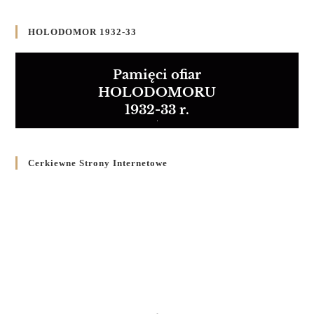
HOLODOMOR 1932-33
Pamięci ofiar
HOLODOMORU
1932-33 r.
Cerkiewne Strony Internetowe