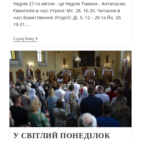
Неділя 27-го квітня - це Неділя Томина - Антипасхи.
Євангелія в часі Утрені: Мт. 28, 16-20. Читання в
часі Божественної Літургії: Ді. 5, 12 – 20 та Йо. 20,
19-31.…
Czytaj Dalej
У СВІТЛИЙ ПОНЕДІЛОК