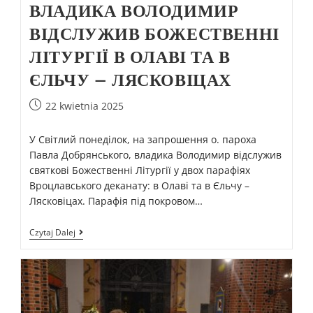
ВЛАДИКА ВОЛОДИМИР
ВІДСЛУЖИВ БОЖЕСТВЕННІ
ЛІТУРГІЇ В ОЛАВІ ТА В
ЄЛЬЧУ – ЛЯСКОВІЦАХ
22 kwietnia 2025
У Світлий понеділок, на запрошення о. пароха
Павла Добрянського, владика Володимир відслужив
святкові Божественні Літургії у двох парафіях
Вроцлавського деканату: в Олаві та в Єльчу –
Лясковіцах. Парафія під покровом…
Czytaj Dalej