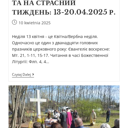
ТА НА СТРАСНИЙ
ТИЖДЕНЬ: 13-20.04.2025 Р.
10 kwietnia 2025
Неділя 13 квітня - це Квітна/Вербна неділя.
Одночасно це один з дванадцяти головних
празників церковного року: Євангеліє воскресне:
Мт. 21, 1-11, 15-17. Читання в часі Божественної
Літургії: Флп. 4, 4…
Czytaj Dalej