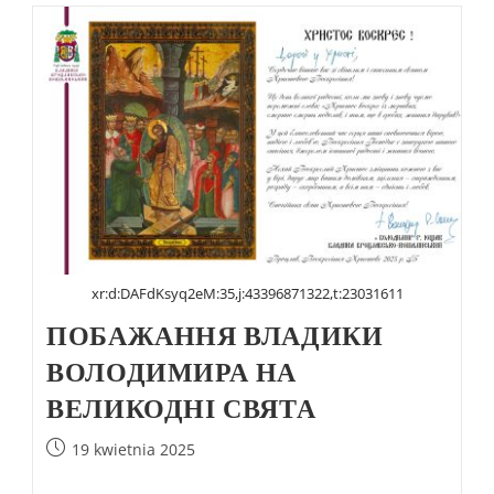
xr:d:DAFdKsyq2eM:35,j:43396871322,t:23031611
ПОБАЖАННЯ ВЛАДИКИ
ВОЛОДИМИРА НА
ВЕЛИКОДНІ СВЯТА
19 kwietnia 2025