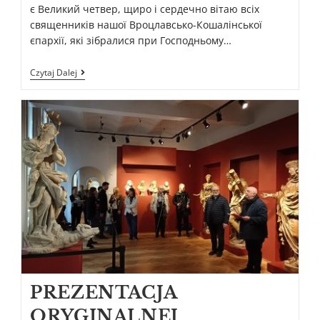
є Великий четвер, щиро і сердечно вітаю всіх
священників нашої Вроцлавсько-Кошалінської
єпархії, які зібралися при Господньому…
Czytaj Dalej
PREZENTACJA
ORYGINALNEJ