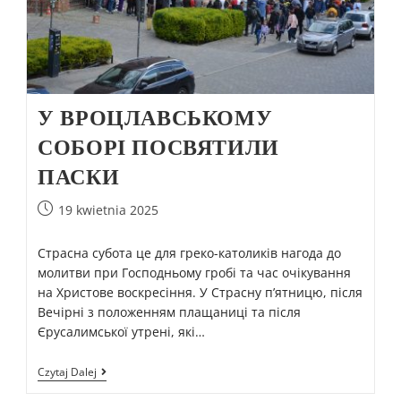
У ВРОЦЛАВСЬКОМУ
СОБОРІ ПОСВЯТИЛИ
ПАСКИ
19 kwietnia 2025
Страсна субота це для греко-католиків нагода до
молитви при Господньому гробі та час очікування
на Христове воскресіння. У Страсну п’ятницю, після
Вечірні з положенням плащаниці та після
Єрусалимської утрені, які…
Czytaj Dalej