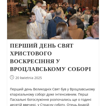
ПЕРШИЙ ДЕНЬ СВЯТ
ХРИСТОВОГО
ВОСКРЕСІННЯ У
ВРОЦЛАВСЬКОМУ СОБОРІ
20 kwietnia 2025
Перший день Великодніх Свят був у Вроцлавському
єпархіальному соборі дуже інтенсивним. Перші
Пасхальні богослужіння розпочались ще о годині
десятій ввечері, у Страсну суботу. Отець Андрій