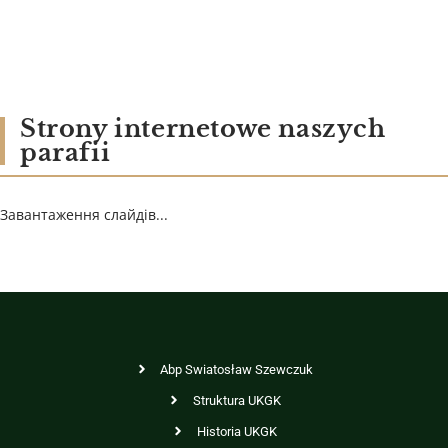
Strony internetowe naszych
parafii
Завантаження слайдів...
Abp Swiatosław Szewczuk
Struktura UKGK
Historia UKGK