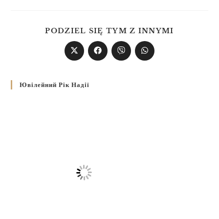
PODZIEL SIĘ TYM Z INNYMI
Ювілейний Рік Надії