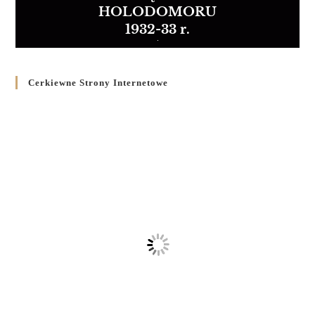
HOLODOMORU
1932-33 r.
Cerkiewne Strony Internetowe