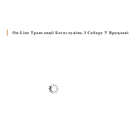
On-Line Трансляції Богослужінь З Собору У Вроцлаві