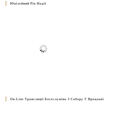
Ювілейний Рік Надії
On-Line Трансляції Богослужінь З Собору У Вроцлаві