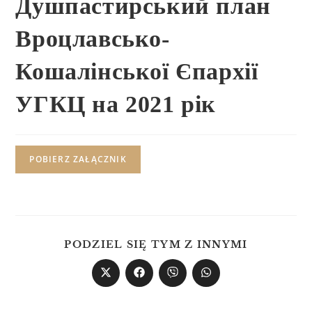
Душпастирський план
Вроцлавсько-
Кошалінської Єпархії
УГКЦ на 2021 рік
POBIERZ ZAŁĄCZNIK
PODZIEL SIĘ TYM Z INNYMI