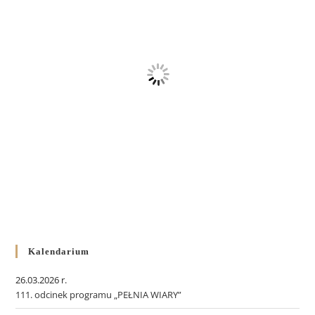
Kalendarium
26.03.2026 r.
111. odcinek programu „PEŁNIA WIARY”