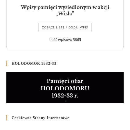
Wpisy pamięci wysiedlonym w akcji
„Wisła”
ZOBACZ LISTĘ / DODAJ WPIS
Ilość wpisów: 3865
HOLODOMOR 1932-33
Pamięci ofiar
HOLODOMORU
1932-33 r.
Cerkiewne Strony Internetowe