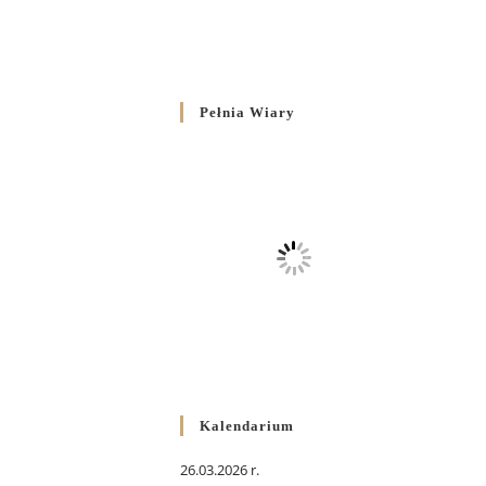
Pełnia Wiary
Kalendarium
26.03.2026 r.