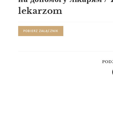
lekarzom
POBIERZ ZAŁĄCZNIK
POD