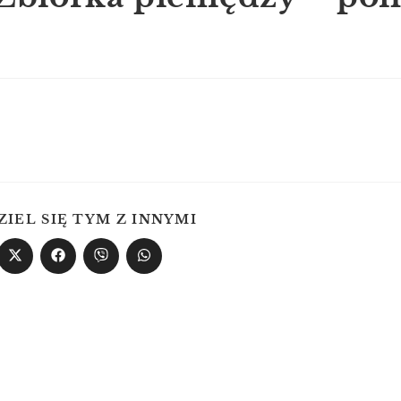
ZIEL SIĘ TYM Z INNYMI