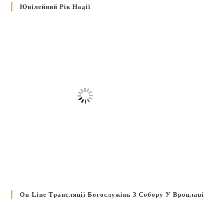
Ювілейний Рік Надії
On-Line Трансляції Богослужінь З Собору У Вроцлаві