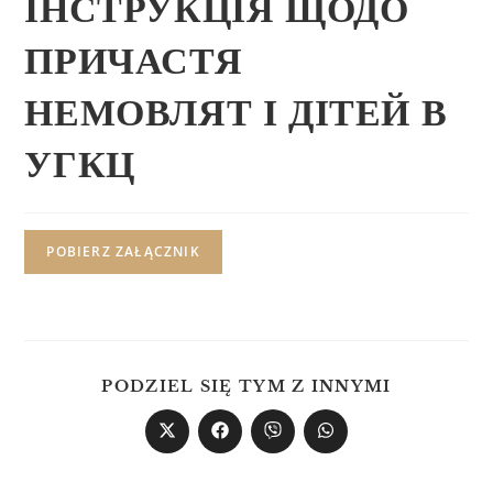
ІНСТРУКЦІЯ ЩОДО
ПРИЧАСТЯ
НЕМОВЛЯТ І ДІТЕЙ В
УГКЦ
POBIERZ ZAŁĄCZNIK
PODZIEL SIĘ TYM Z INNYMI