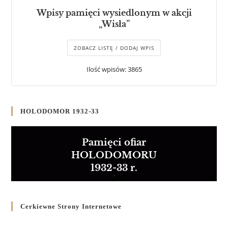
Wpisy pamięci wysiedlonym w akcji
„Wisła”
ZOBACZ LISTĘ / DODAJ WPIS
Ilość wpisów: 3865
HOLODOMOR 1932-33
Pamięci ofiar
HOLODOMORU
1932-33 r.
Cerkiewne Strony Internetowe