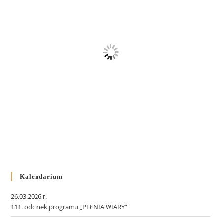
Kalendarium
26.03.2026 r.
111. odcinek programu „PEŁNIA WIARY”