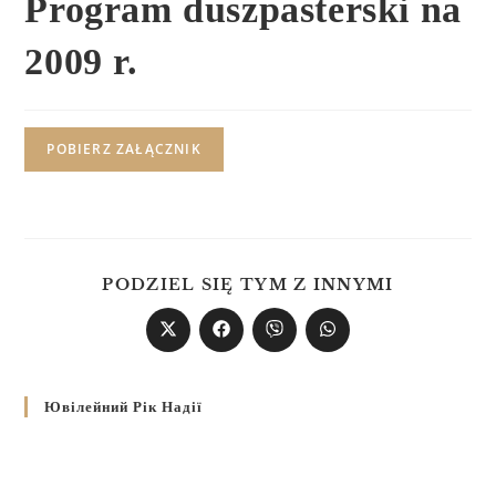
Program duszpasterski na
2009 r.
POBIERZ ZAŁĄCZNIK
PODZIEL SIĘ TYM Z INNYMI
Ювілейний Рік Надії