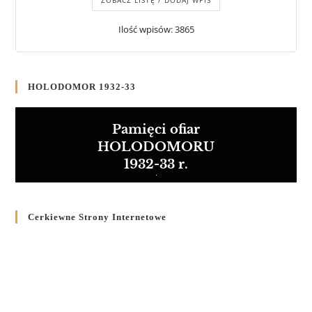
ZOBACZ LISTĘ / DODAJ WPIS
Ilość wpisów: 3865
HOLODOMOR 1932-33
Pamięci ofiar
HOLODOMORU
1932-33 r.
Cerkiewne Strony Internetowe