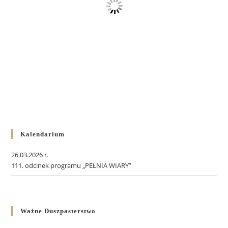
Kalendarium
26.03.2026 r.
111. odcinek programu „PEŁNIA WIARY”
Ważne Duszpasterstwo