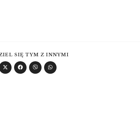
ZIEL SIĘ TYM Z INNYMI