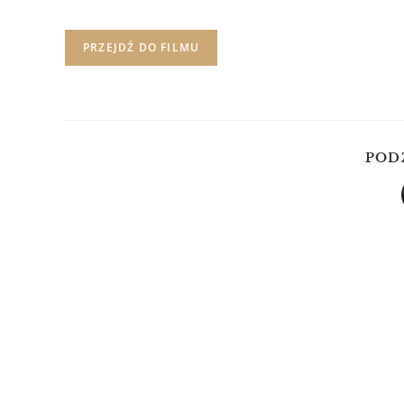
PRZEJDŹ DO FILMU
POD