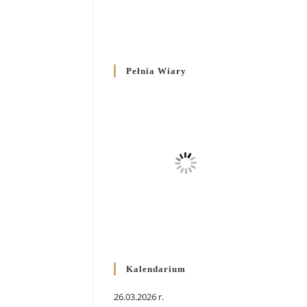
Pełnia Wiary
Kalendarium
26.03.2026 r.