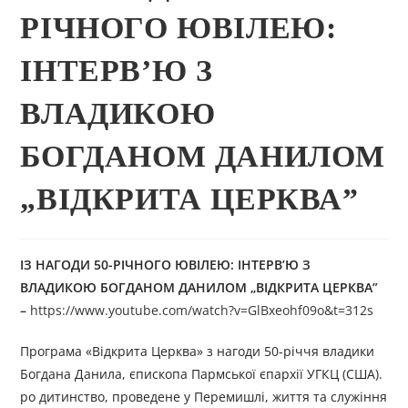
РІЧНОГО ЮВІЛЕЮ:
ІНТЕРВ’Ю З
ВЛАДИКОЮ
БОГДАНОМ ДАНИЛОМ
„ВІДКРИТА ЦЕРКВА”
ІЗ НАГОДИ 50-РІЧНОГО ЮВІЛЕЮ: ІНТЕРВ’Ю З
ВЛАДИКОЮ БОГДАНОМ ДАНИЛОМ „ВІДКРИТА ЦЕРКВА”
–
https://www.youtube.com/watch?v=GlBxeohf09o&t=312s
Програма «Відкрита Церква» з нагоди 50-річчя владики
Богдана Данила, єпископа Пармської єпархії УГКЦ (США).
ро дитинство, проведене у Перемишлі, життя та служіння