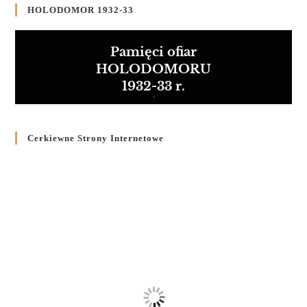
HOLODOMOR 1932-33
Pamięci ofiar
HOLODOMORU
1932-33 r.
Cerkiewne Strony Internetowe