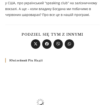
у США, про український “speaking club” на залізничному
вокзалі. А ще – коли владику Богдана ми побачимо в
червоних шароварах? Про все це в нашій програмі.
PODZIEL SIĘ TYM Z INNYMI
Ювілейний Рік Надії