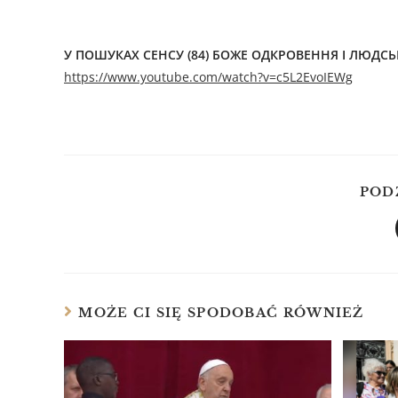
У ПОШУКАХ СЕНСУ (84) БОЖЕ ОДКРОВЕННЯ І ЛЮДСЬК
https://www.youtube.com/watch?v=c5L2EvoIEWg
POD
MOŻE CI SIĘ SPODOBAĆ RÓWNIEŻ