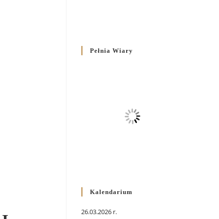
Pełnia Wiary
Kalendarium
26.03.2026 r.