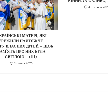
ВІЙНИ, ОСОБЛИВО, 
4 czerwca 20
КРАЇНСЬКІ МАТЕРІ, ЯКІ
ЕРЕЖИЛИ НАЙТЯЖЧЕ –
ТУ ВЛАСНИХ ДІТЕЙ – ЩОБ
АМʼЯТЬ ПРО НИХ БУЛА
СВІТЛОЮ – (III).
14 maja 2026