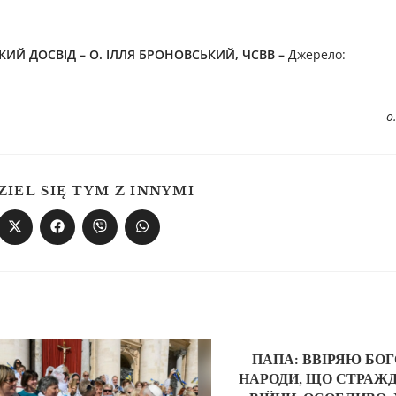
ИЙ ДОСВІД – О. ІЛЛЯ БРОНОВСЬКИЙ, ЧСВВ –
Джерелo:
о
ZIEL SIĘ TYM Z INNYMI
ПАПА: ВВІРЯЮ БО
НАРОДИ, ЩО СТРАЖ