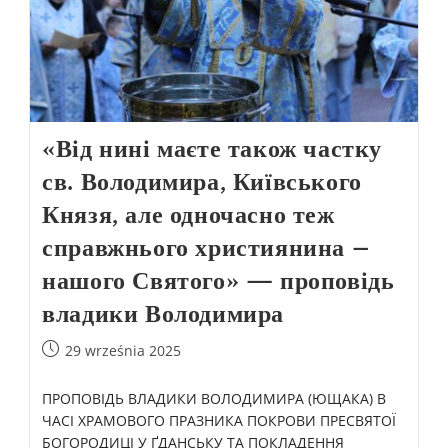
«Від нині маєте також частку
св. Володимира, Київського
Князя, але одночасно теж
справжнього християнина –
нашого Святого» — проповідь
владики Володимира
29 września 2025
ПРОПОВІДЬ ВЛАДИКИ ВОЛОДИМИРА (ЮЩАКА) В
ЧАСІ ХРАМОВОГО ПРАЗНИКА ПОКРОВИ ПРЕСВЯТОЇ
БОГОРОДИЦІ У ҐДАНСЬКУ ТА ПОКЛАДЕННЯ