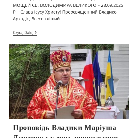
МОЩЕЙ СВ. ВОЛОДИМИРА ВЕЛИКОГО – 28.09.2025
Р. Слава Ісусу Христу! Преосвященний Владико
Аркадіє, Всесвітліший…
Czytaj Dalej
Проповідь Владики Маріуша
Дмитерка у день вшанування