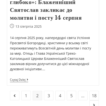
глибоко»: Блаженніший
Святослав закликає до
молитви і посту 14 серпня
13 sierpnia 2025
14 серпня 2025 року, напередодні свята Успіння
Пресвятої Богородиці, християни у всьому світі
переживатимуть Всесвітній день молитви і посту
за мир. Отець і Глава Української Греко-
Католицької Церкви Блаженніший Святослав
закликав вірних долучитися до цієї міжнародної
духовної ініціативи.…
Czytaj Dalej
1
2
3
4
5
…
18