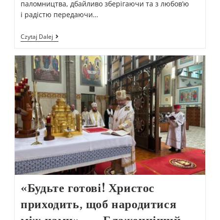
паломництва, дбайливо зберігаючи та з любов’ю
і радістю передаючи…
Czytaj Dalej
«Будьте готові! Христос
приходить, щоб народитися