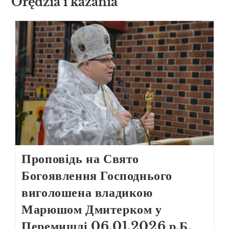
Orędzia i kazania
Проповідь на Свято
Богоявлення Господнього
виголошена владикою
Марюшом Дмитерком у
Перемишлі 06.01.2026 р.Б.