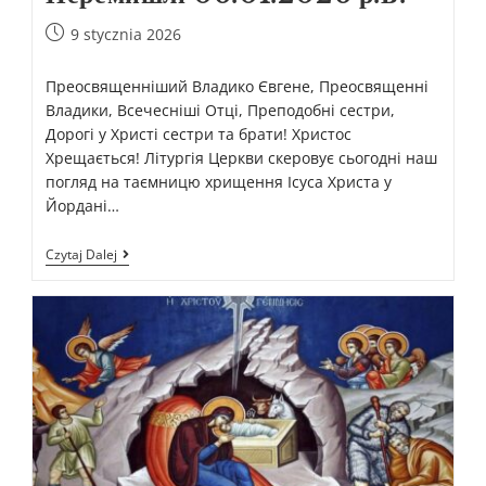
9 stycznia 2026
Преосвященніший Владико Євгене, Преосвященні
Владики, Всечесніші Отці, Преподобні сестри,
Дорогі у Христі сестри та брати! Христос
Хрещається! Літургія Церкви скеровує сьогодні наш
погляд на таємницю хрищення Ісуса Христа у
Йордані…
Czytaj Dalej