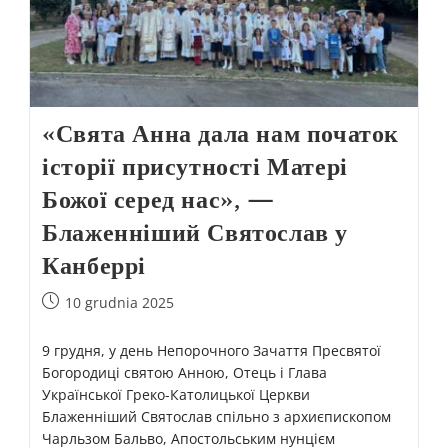
«Свята Анна дала нам початок
історії присутності Матері
Божої серед нас», —
Блаженніший Святослав у
Канберрі
10 grudnia 2025
9 грудня, у день Непорочного Зачаття Пресвятої
Богородиці святою Анною, Отець і Глава
Української Греко-Католицької Церкви
Блаженніший Святослав спільно з архиєпископом
Чарльзом Бальво, Апостольським нунцієм