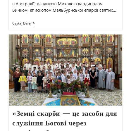
в Австралії, владикою Миколою кардиналом
Бичком, єпископом Мельбурнської єпархії святих…
Czytaj Dalej
«Земні скарби — це засоби для
служіння Богові через