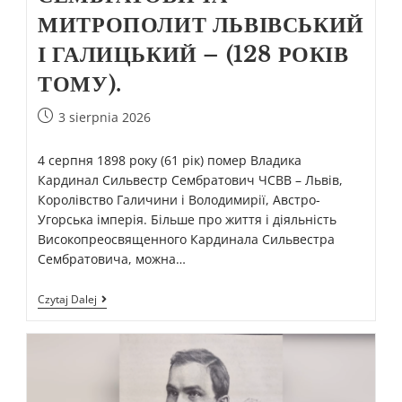
МИТРОПОЛИТ ЛЬВІВСЬКИЙ
І ГАЛИЦЬКИЙ – (128 РОКІВ
ТОМУ).
3 sierpnia 2026
4 серпня 1898 року (61 рік) помер Владика
Кардинал Сильвестр Сембратович ЧСВВ – Львів,
Королівство Галичини і Володимирії, Австро-
Угорська імперія. Більше про життя і діяльність
Високопреосвященного Кардинала Сильвестра
Сембратовича, можна…
Czytaj Dalej