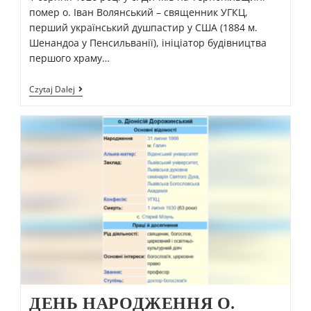
помер о. Іван Волянський – священник УГКЦ,
перший український душпастир у США (1884 м.
Шенандоа у Пенсильванії), ініціатор будівництва
першого храму…
Czytaj Dalej
ДЕНЬ НАРОДЖЕННЯ О.