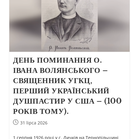
ДЕНЬ ПОМИНАННЯ О.
ІВАНА ВОЛЯНСЬКОГО –
СВЯЩЕННИК УГКЦ,
ПЕРШИЙ УКРАЇНСЬКИЙ
ДУШПАСТИР У США – (100
РОКІВ ТОМУ).
31 lipca 2026
1 серпня 1926 році у с. Дичків на Тернопільщині