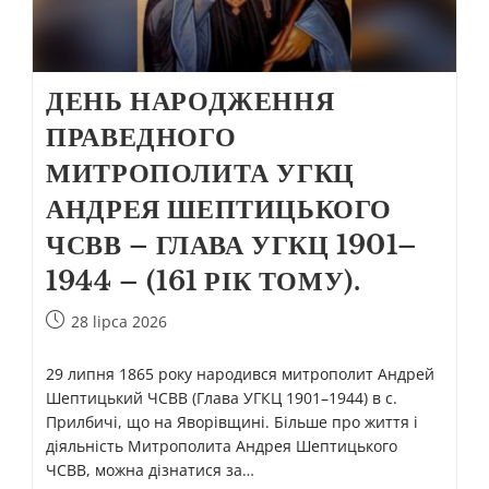
ДЕНЬ НАРОДЖЕННЯ
ПРАВЕДНОГО
МИТРОПОЛИТА УГКЦ
АНДРЕЯ ШЕПТИЦЬКОГО
ЧСВВ – ГЛАВА УГКЦ 1901–
1944 – (161 РІК ТОМУ).
28 lipca 2026
29 липня 1865 року народився митрополит Андрей
Шептицький ЧСВВ (Глава УГКЦ 1901–1944) в с.
Прилбичі, що на Яворівщині. Більше про життя і
діяльність Митрополита Андрея Шептицького
ЧСВВ, можна дізнатися за…