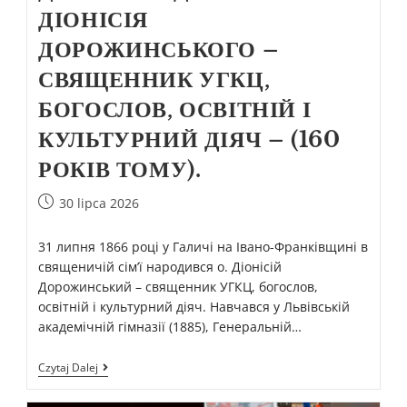
ДІОНІСІЯ
ДОРОЖИНСЬКОГО –
СВЯЩЕННИК УГКЦ,
БОГОСЛОВ, ОСВІТНІЙ І
КУЛЬТУРНИЙ ДІЯЧ – (160
РОКІВ ТОМУ).
30 lipca 2026
31 липня 1866 році у Галичі на Івано-Франківщині в
священичій сім’ї народився о. Діонісій
Дорожинський – священник УГКЦ, богослов,
освітній і культурний діяч. Навчався у Львівській
академічній гімназії (1885), Генеральній…
Czytaj Dalej