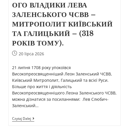
ОГО ВЛАДИКИ ЛЕВА
ЗАЛЕНСЬКОГО ЧСВВ –
МИТРОПОЛИТ КИЇВСЬКИЙ
ТА ГАЛИЦЬКИЙ – (318
РОКІВ ТОМУ).
20 lipca 2026
21 липня 1708 року упокоївся
Високопреосвященніший Леон Заленський ЧСВВ,
Київський Митрополит, Галицький та всієї Руси.
Більше про життя і діяльність
Високопреосвященнішого Леона Заленського ЧСВВ,
можна дізнатися за посиланнями: Лев Слюбич-
Заленський…
Czytaj Dalej