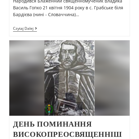
Народився Блаженний священномученик Владика
Василь Гопко 21 квітня 1904 року в с. Грабське біля
Бардієва (нині - Словаччина)…
Czytaj Dalej
ДЕНЬ ПОМИНАННЯ
ВИСОКОПРЕОСВЯЩЕННІШ