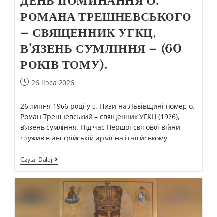
ДЕНЬ ПОМИНАННЯ О.
РОМАНА ТРЕШНЕВСЬКОГО
– СВЯЩЕННИК УГКЦ,
В’ЯЗЕНЬ СУМЛІННЯ – (60
РОКІВ ТОМУ).
26 lipca 2026
26 липня 1966 році у с. Низи на Львівщині помер о.
Роман Трешневський – священник УГКЦ (1926),
в’язень сумління. Під час Першої світової війни
служив в австрійській армії на італійському…
Czytaj Dalej