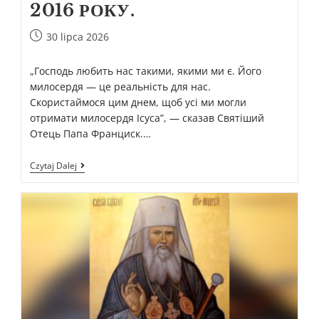
2016 РОКУ.
30 lipca 2026
„Господь любить нас такими, якими ми є. Його
милосердя — це реальність для нас.
Скористаймося цим днем, щоб усі ми могли
отримати милосердя Ісуса”, — сказав Святіший
Отець Папа Франциск.…
Czytaj Dalej