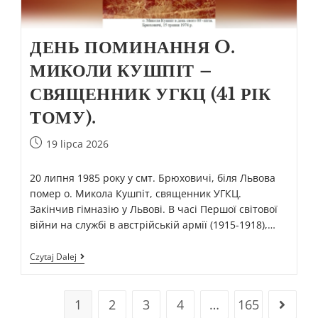
ДЕНЬ ПОМИНАННЯ O.
МИКОЛИ КУШПІТ –
СВЯЩЕННИК УГКЦ (41 РІК
ТОМУ).
19 lipca 2026
20 липня 1985 року у смт. Брюховичі, біля Львова
помер о. Микола Кушпіт, священник УГКЦ.
Закінчив гімназію у Львові. В часі Першої світової
війни на службі в австрійській армії (1915-1918),…
Czytaj Dalej
1
2
3
4
…
165