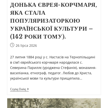
ДОНЬКА ЄВРЕЯ-КОРЧМАРЯ,
ЯКА СТАЛА
ПОПУЛЯРИЗАТОРКОЮ
УКРАЇНСЬКОЇ КУЛЬТУРИ –
(142 РОКИ ТОМУ).
26 lipca 2026
27 липня 1884 році у с. Настасів на Тернопільщині
в сім’ї єврейського корчмаря народилася с.
Северина Париллє (уроджена Стефанія), монахиня-
василіанка, етнограф, педагог. Любов до Христа,
української мови та культури прищепила…
Czytaj Dalej