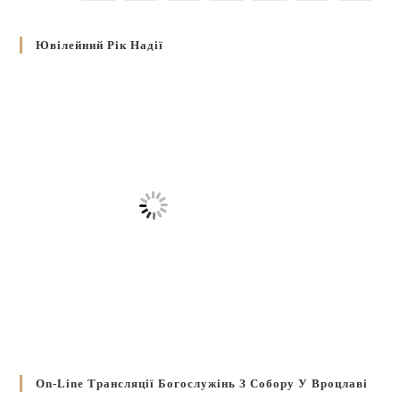
Ювілейний Рік Надії
On-Line Трансляції Богослужінь З Собору У Вроцлаві