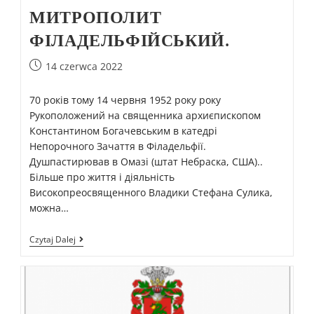
МИТРОПОЛИТ
ФІЛАДЕЛЬФІЙСЬКИЙ.
14 czerwca 2022
70 років тому 14 червня 1952 pоку року
Рукоположений на священника архиєпископом
Константином Богачевським в катедрі
Непорочного Зачаття в Філадельфії.
Душпастирював в Омазі (штат Небраска, США)..
Більше про життя і діяльність
Високопреосвященного Владики Стефана Сулика,
можна…
Czytaj Dalej