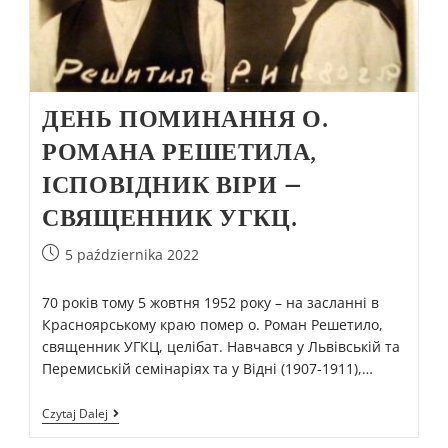
ДЕНЬ ПОМИНАННЯ О.
РОМАНА РЕШЕТИЛА,
ІСПОВІДНИК ВІРИ –
СВЯЩЕННИК УГКЦ.
5 października 2022
70 років тому 5 жовтня 1952 року – на засланні в
Красноярському краю помер о. Роман Решетило,
священник УГКЦ, целібат. Навчався у Львівській та
Перемиській семінаріях та у Відні (1907-1911),…
Czytaj Dalej