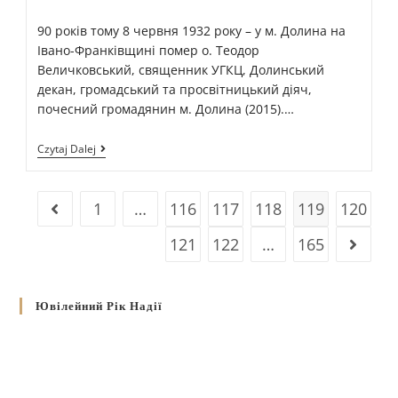
90 років тому 8 червня 1932 року – у м. Долина на
Івано-Франківщині помер о. Теодор
Величковський, священник УГКЦ, Долинський
декан, громадський та просвітницький діяч,
почесний громадянин м. Долина (2015).…
Czytaj Dalej
1
…
116
117
118
119
120
121
122
…
165
Ювілейний Рік Надії