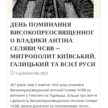
ДЕНЬ ПОМИНАННЯ
ВИСОКОПРЕОСВЯЩЕННОГ
О ВЛАДИКИ АНТІНА
СЕЛЯВИ ЧСВВ –
МИТРОПОЛИТ КИЇВСЬКИЙ,
ГАЛИЦЬКИЙ ТА ВСІЄЇ РУСИ
5 października 2022
367 років тому 5 жовтня 1655 року упокоївся
Високопреосвященний Антоній Сєлява ЧСВВ на
вигнанні у Тикотині на Підляшші. Більше про життя
і діяльність Високопреосвященного Антонія Сєляви
ЧСВВ, можна дізнатися за посиланнями: Антін…