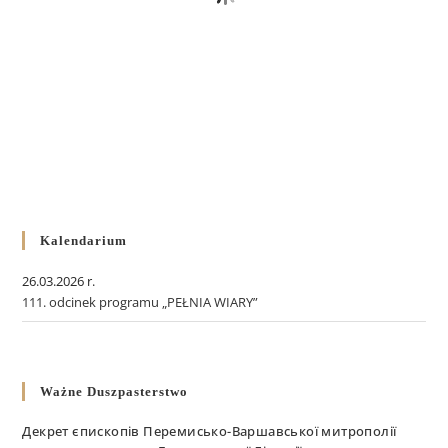
Kalendarium
26.03.2026 r.
111. odcinek programu „PEŁNIA WIARY”
Ważne Duszpasterstwo
Декрет єпископів Перемисько-Варшавської митрополії