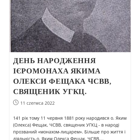
ДЕНЬ НАРОДЖЕННЯ
ІЄРОМОНАХА ЯКИМА
ОЛЕКСИ ФЕЩАКА ЧСВВ,
СВЯЩЕНИК УГКЦ.
11 czerwca 2022
141 рік тому 11 червня 1881 року народився о. Яким
(Олекса) Фещак, ЧСВВ, священик УГКЦ - в народі
прозваний «монахом-лицарем». Більше про життя і
діяльність о. Яким Олекса Фещак, ЧСВВ,…