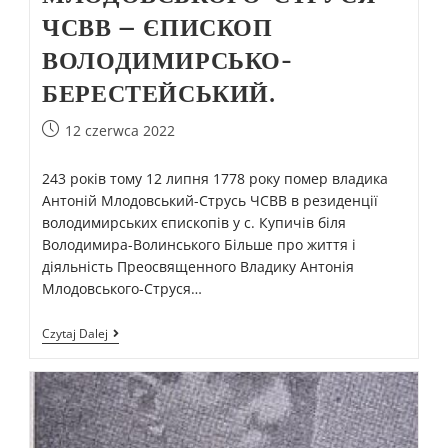
ЧСВВ – ЄПИСКОП
ВОЛОДИМИРСЬКО-
БЕРЕСТЕЙСЬКИЙ.
12 czerwca 2022
243 років тому 12 липня 1778 року помер владика
Антоній Млодовський-Струсь ЧСВВ в резиденції
володимирських єпископів у с. Купичів біля
Володимира-Волинського Більше про життя і
діяльність Преосвященного Владику Антонія
Млодовського-Струся…
Czytaj Dalej