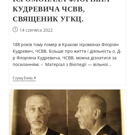
КУДРЕВИЧА ЧСВВ,
СВЯЩЕНИК УГКЦ.
14 czerwca 2022
188 років тому помер в Кракові ієромонах Флоріян
Кудревич, ЧСВВ. Більше про життя і діяльність о. Д-
р Флоріяна Кудревича, ЧСВВ, можна дізнатися за
посиланням: – Матеріал з Вікіпедії — вільної…
Czytaj Dalej