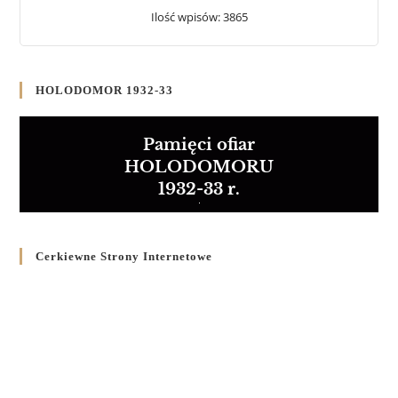
Ilość wpisów: 3865
HOLODOMOR 1932-33
Pamięci ofiar
HOLODOMORU
1932-33 r.
Cerkiewne Strony Internetowe