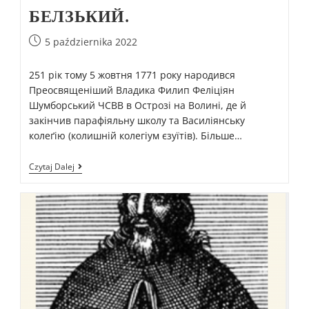
БЕЛЗЬКИЙ.
5 października 2022
251 рік тому 5 жовтня 1771 року народився
Преосвященіший Владика Филип Феліціян
Шумборський ЧСВВ в Острозі на Волині, де й
закінчив парафіяльну школу та Василіянську
колеґію (колишній колегіум єзуїтів). Більше…
Czytaj Dalej