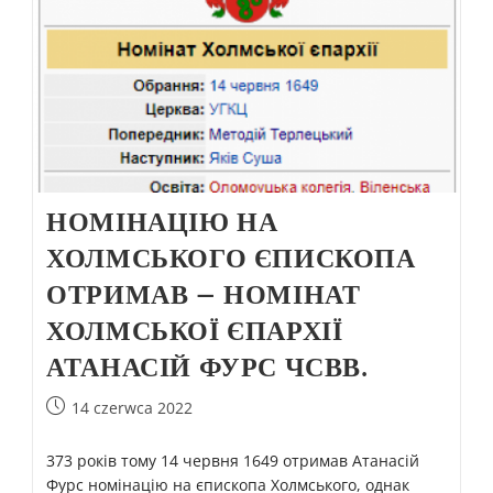
НОМІНАЦІЮ НА
ХОЛМСЬКОГО ЄПИСКОПА
ОТРИМАВ – НОМІНАТ
ХОЛМСЬКОЇ ЄПАРХІЇ
АТАНАСІЙ ФУРС ЧСВВ.
14 czerwca 2022
373 років тому 14 червня 1649 отримав Атанасій
Фурс номінацію на єпископа Холмського, однак