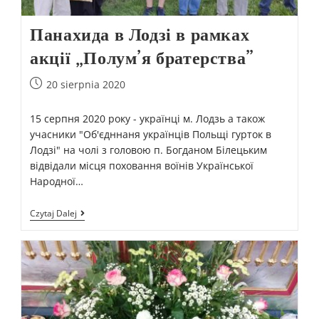
Панахида в Лодзі в рамках
акції „Полум’я братерства”
20 sierpnia 2020
15 серпня 2020 року - українці м. Лодзь а також
учасники "Об'єдннаня українців Польщі гурток в
Лодзі" на чолі з головою п. Богданом Білецьким
відвідали місця поховання воїнів Української
Народної…
Czytaj Dalej