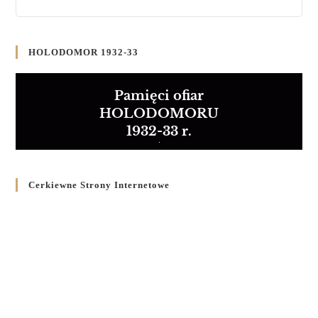
HOLODOMOR 1932-33
Pamięci ofiar
HOLODOMORU
1932-33 r.
Cerkiewne Strony Internetowe