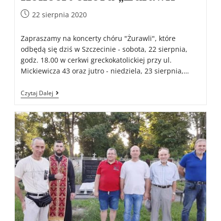
22 sierpnia 2020
Zapraszamy na koncerty chóru "Żurawli", które
odbędą się dziś w Szczecinie - sobota, 22 sierpnia,
godz. 18.00 w cerkwi greckokatolickiej przy ul.
Mickiewicza 43 oraz jutro - niedziela, 23 sierpnia,…
Czytaj Dalej