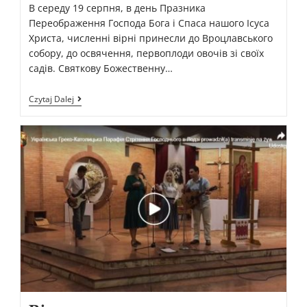
В середу 19 серпня, в день Празника
Переображення Господа Бога і Спаса нашого Ісуса
Христа, численні вірні принесли до Вроцлавського
собору, до освячення, первоплоди овочів зі своїх
садів. Святкову Божественну…
Czytaj Dalej