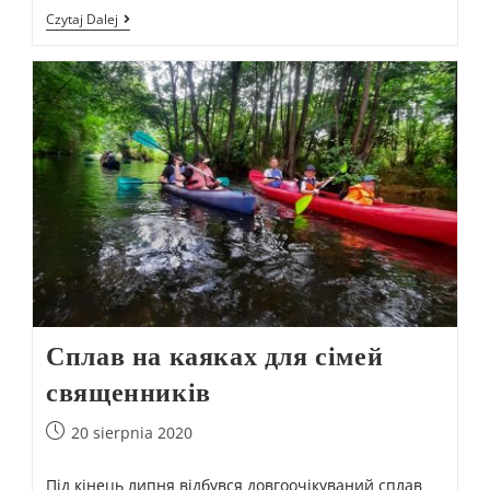
Czytaj Dalej
Сплав на каяках для сімей
священників
20 sierpnia 2020
Під кінець липня відбувся довгоочікуваний сплав