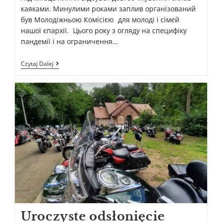
каяками. Минулими роками заплив організований
був Молодіжньою Комісією для молоді і сімей
нашої єпархії. Цього року з огляду на специфіку
пандемії і на ограничення…
Czytaj Dalej
Uroczyste odsłonięcie