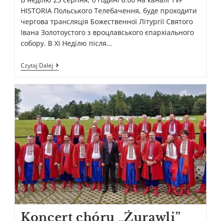
HISTORIA Польського Телебачення, буде проходити
чергова трансляція Божественної Літургії Святого
Івана Золотоустого з вроцлавського єпархіального
собору. В XI Неділю після…
Czytaj Dalej
Koncert chóru „Żurawli”