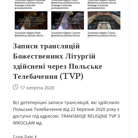
Записи трансляцій
Божественних Літургій
здійснені через Польське
Телебачення (TVP)
17 sierpnia 2020
Всі дотеперішні записи трансляцій, які здійснило
Польське Телебачення від 22 березня 2020 року є
доступні під адресою: TRANSMISJE RELIGIJNE TVP 3
WROCŁAW мд
Czytaj Dalej