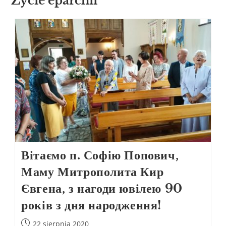
Życie eparchii
Вітаємо п. Софію Попович,
Маму Митрополита Кир
Євгена, з нагоди ювілею 90
років з дня народження!
22 sierpnia 2020