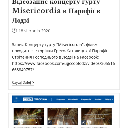
Відеозапис концерту гурту
Misericordia в Парафії в
Лодзі
18 sierpnia 2020
Запис Концерту гурту "Misericordia", фільм
походить зі сторінки Греко-Католицької Парафії
Стрітення Господнього в Лодзі на Facebook:
https://www.facebook.com/ugccoplodz/videos/305516
663840757/
Czytaj Dalej