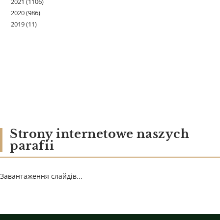
2021
(1106)
2020
(986)
2019
(11)
Strony internetowe naszych
parafii
Завантаження слайдів...