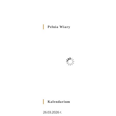
Pełnia Wiary
Kalendarium
26.03.2026 r.