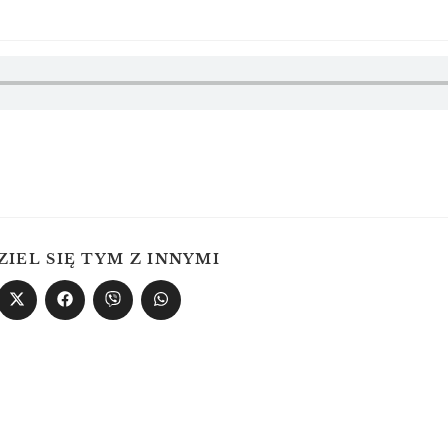
ZIEL SIĘ TYM Z INNYMI