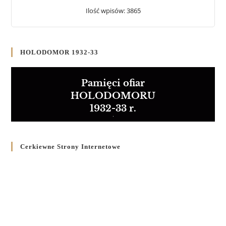
Ilość wpisów: 3865
HOLODOMOR 1932-33
Pamięci ofiar
HOLODOMORU
1932-33 r.
Cerkiewne Strony Internetowe