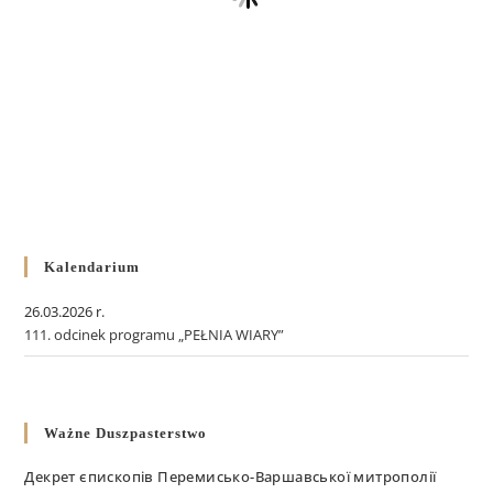
Kalendarium
26.03.2026 r.
111. odcinek programu „PEŁNIA WIARY”
Ważne Duszpasterstwo
Декрет єпископів Перемисько-Варшавської митрополії