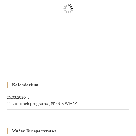
Kalendarium
26.03.2026 r.
111. odcinek programu „PEŁNIA WIARY”
Ważne Duszpasterstwo