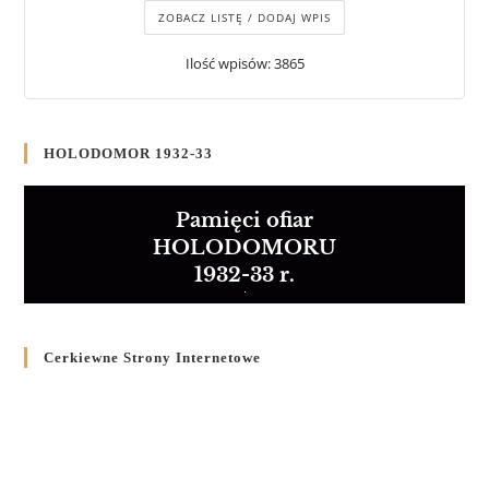
ZOBACZ LISTĘ / DODAJ WPIS
Ilość wpisów: 3865
HOLODOMOR 1932-33
Pamięci ofiar
HOLODOMORU
1932-33 r.
Cerkiewne Strony Internetowe