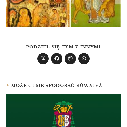
PODZIEL SIĘ TYM Z INNYMI
MOŻE CI SIĘ SPODOBAĆ RÓWNIEŻ