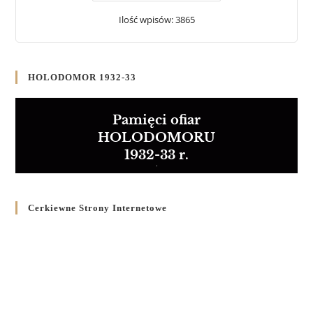
Ilość wpisów: 3865
HOLODOMOR 1932-33
Pamięci ofiar
HOLODOMORU
1932-33 r.
Cerkiewne Strony Internetowe