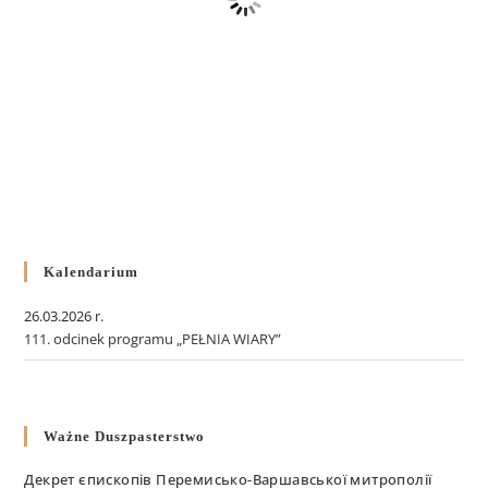
Kalendarium
26.03.2026 r.
111. odcinek programu „PEŁNIA WIARY”
Ważne Duszpasterstwo
Декрет єпископів Перемисько-Варшавської митрополії