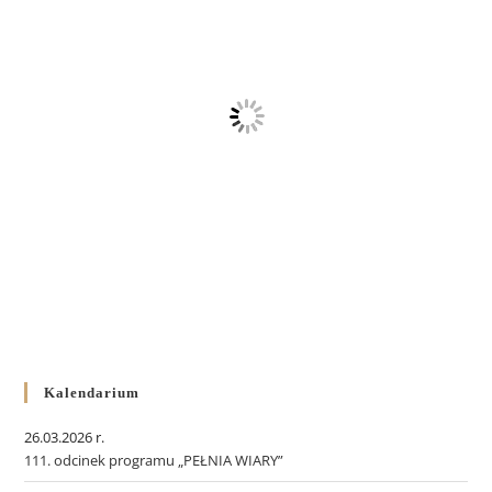
Kalendarium
26.03.2026 r.
111. odcinek programu „PEŁNIA WIARY”