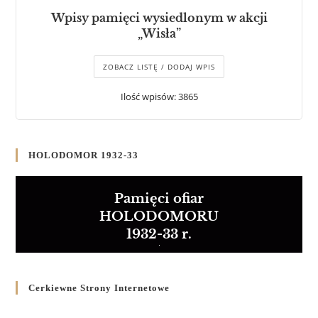
Wpisy pamięci wysiedlonym w akcji
„Wisła”
ZOBACZ LISTĘ / DODAJ WPIS
Ilość wpisów: 3865
HOLODOMOR 1932-33
Pamięci ofiar
HOLODOMORU
1932-33 r.
Cerkiewne Strony Internetowe