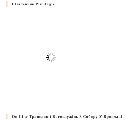
Ювілейний Рік Надії
On-Line Трансляції Богослужінь З Собору У Вроцлаві