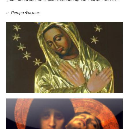
о. Петро Фостик