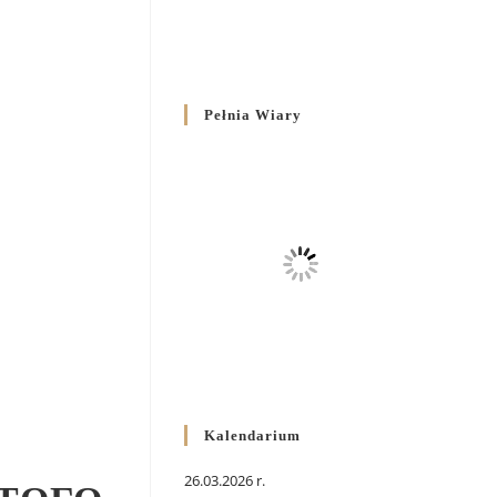
Pełnia Wiary
Kalendarium
26.03.2026 r.