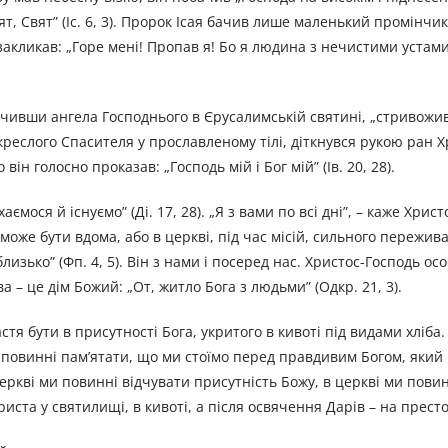
Свят, Свят” (Іс. 6, 3). Пророк Ісая бачив лише маленький промінчи
закликав: „Горе мені! Пропав я! Бо я людина з нечистими устами
ачивши ангела Господнього в Єрусалимській святині, „стривоживс
скреслого Спасителя у прославленому тілі, діткнувся рукою ран Х
він голосно проказав: „Господь мій і Бог мій” (Ів. 20, 28).
ося й існуємо” (Ді. 17, 28). „Я з вами по всі дні”, – каже Христос
може бути вдома, або в церкві, під час місій, сильного пережив
лизько” (Фп. 4, 5). Він з нами і посеред нас. Христос-Господь о
 – це дім Божий: „От, житло Бога з людьми” (Одкр. 21, 3).
тя бути в присутності Бога, укритого в кивоті під видами хліба.
ми повинні пам’ятати, що ми стоїмо перед правдивим Богом, який
церкві ми повинні відчувати присутність Божу, в церкві ми пови
иста у святилищі, в кивоті, а після освячення Дарів – на престо