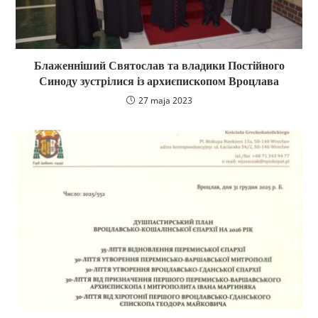
Блаженніший Святослав та владики Постійного
Синоду зустрілися із архиєпископом Вроцлава
27 maja 2023