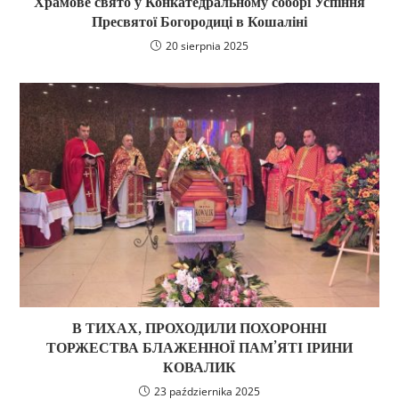
Храмове свято у Конкатедральному соборі Успіння
Пресвятої Богородиці в Кошаліні
20 sierpnia 2025
В ТИХАХ, ПРОХОДИЛИ ПОХОРОННІ
ТОРЖЕСТВА БЛАЖЕННОЇ ПАМ’ЯТІ ІРИНИ
КОВАЛИК
23 października 2025