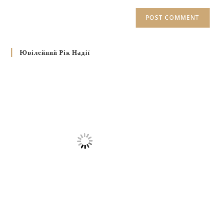
Ювілейний Рік Надії