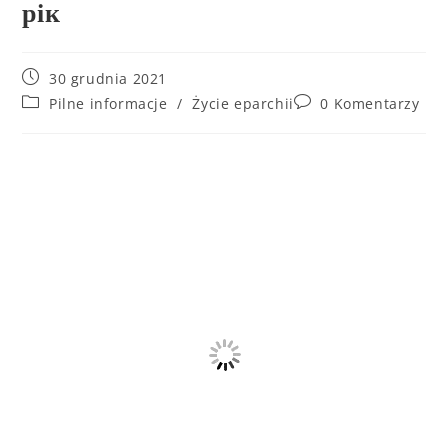
рік
30 grudnia 2021
Pilne informacje
/
Życie eparchii
0 Komentarzy