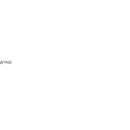
дгощ).