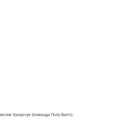
ксим Захарчук (команда Піла-Валч).