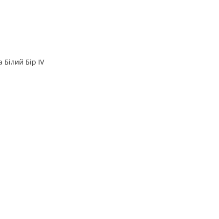
та Білий Бір IV