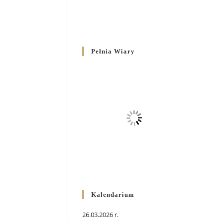
Pełnia Wiary
Kalendarium
26.03.2026 r.