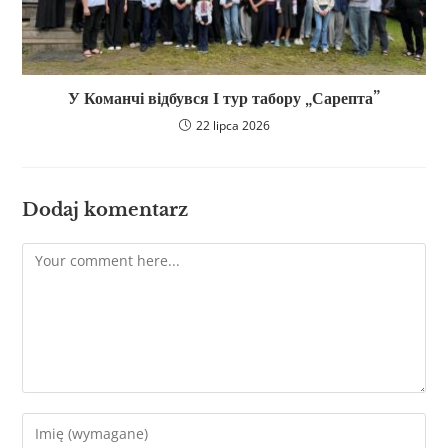
У Команчі відбувся І тур табору „Сарепта”
22 lipca 2026
Dodaj komentarz