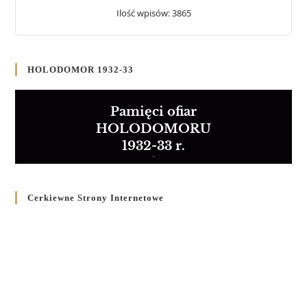
Ilość wpisów: 3865
HOLODOMOR 1932-33
Pamięci ofiar
HOLODOMORU
1932-33 r.
Cerkiewne Strony Internetowe