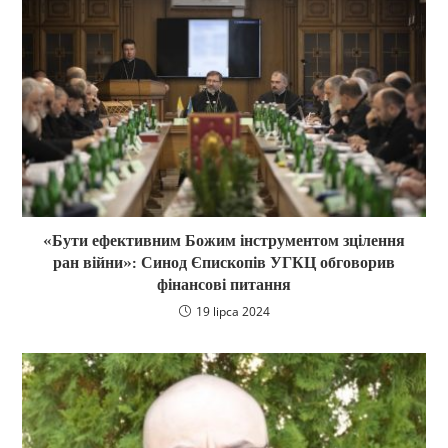
«Бути ефективним Божим інструментом зцілення
ран війни»: Синод Єпископів УГКЦ обговорив
фінансові питання
19 lipca 2024