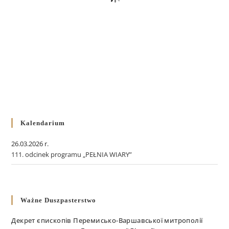
Kalendarium
26.03.2026 r.
111. odcinek programu „PEŁNIA WIARY”
Ważne Duszpasterstwo
Декрет єпископів Перемисько-Варшавської митрополії