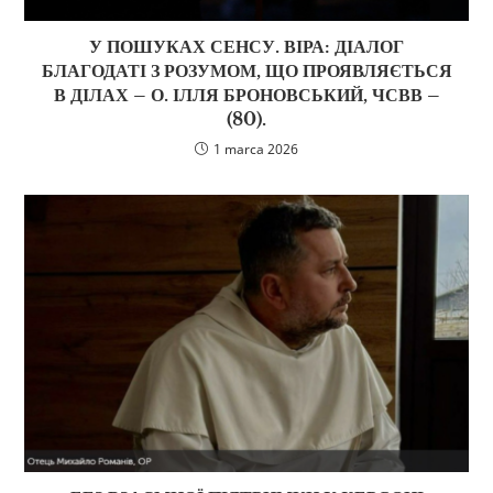
У ПОШУКАХ СЕНСУ. ВІРА: ДІАЛОГ
БЛАГОДАТІ З РОЗУМОМ, ЩО ПРОЯВЛЯЄТЬСЯ
В ДІЛАХ – О. ІЛЛЯ БРОНОВСЬКИЙ, ЧСВВ –
(80).
1 marca 2026