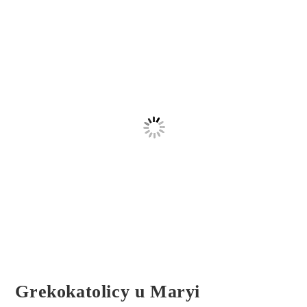
Grekokatolicy u Maryi