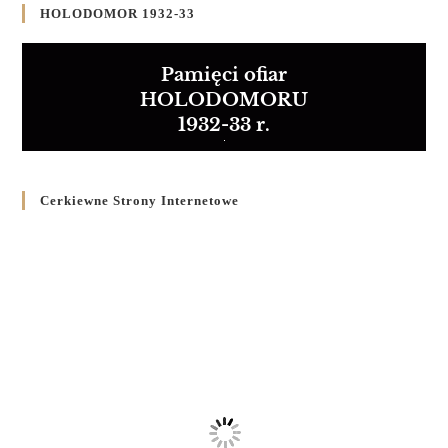
HOLODOMOR 1932-33
Pamięci ofiar
HOLODOMORU
1932-33 r.
Cerkiewne Strony Internetowe