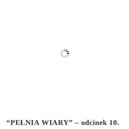
“PEŁNIA WIARY” – odcinek 10.