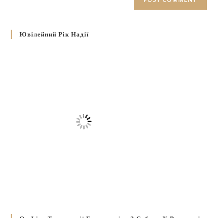
Ювілейний Рік Надії