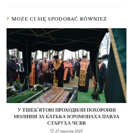
MOŻE CI SIĘ SPODOBAĆ RÓWNIEŻ
У ТШЕБ’ЯТОВІ ПРОХОДИЛИ ПОХОРОННІ
МОЛІННЯ ЗА БАТЬКА ІЄРОМОНАХА ПАВЛА
СТАРУХА ЧСВВ
27 stycznia 2025