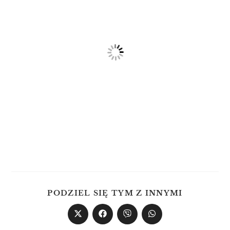
PODZIEL SIĘ TYM Z INNYMI