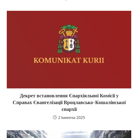
Декрет встановлення Єпархіяльної Комісії у
Справах Євангелізації Вроцлавсько-Кошалінської
єпархії
2 kwietnia 2025