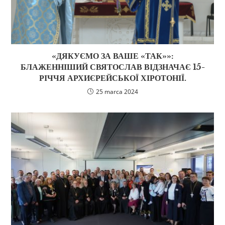
«ДЯКУЄМО ЗА ВАШЕ «ТАК»»:
БЛАЖЕННІШИЙ СВЯТОСЛАВ ВІДЗНАЧАЄ 15-
РІЧЧЯ АРХИЄРЕЙСЬКОЇ ХІРОТОНІЇ.
25 marca 2024