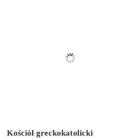
Kościół greckokatolicki