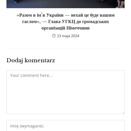
«Разом в ім’я України — нехай це буде вашим
гаслом», — Глава УГКЦ до громадських
організацій Німеччини
23 maja 2024
Dodaj komentarz