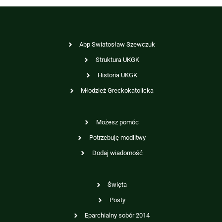
Abp Swiatosław Szewczuk
Struktura UKGK
Historia UKGK
Młodzież Greckokatolicka
Możesz pomóc
Potrzebuję modlitwy
Dodaj wiadomość
Święta
Posty
Eparchialny sobór 2014