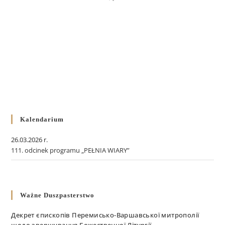
Kalendarium
26.03.2026 r.
111. odcinek programu „PEŁNIA WIARY”
Ważne Duszpasterstwo
Декрет єпископів Перемисько-Варшавської митрополії