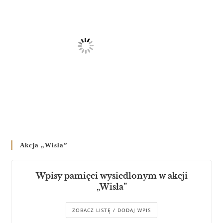
Akcja „Wisła”
Wpisy pamięci wysiedlonym w akcji
„Wisła”
ZOBACZ LISTĘ / DODAJ WPIS