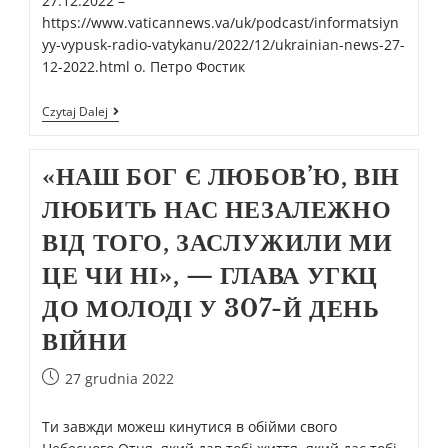
27.12.2022 –
https://www.vaticannews.va/uk/podcast/informatsiyn
yy-vypusk-radio-vatykanu/2022/12/ukrainian-news-27-
12-2022.html о. Петро Фостик
Czytaj Dalej
«НАШ БОГ Є ЛЮБОВ’Ю, ВІН
ЛЮБИТЬ НАС НЕЗАЛЕЖНО
ВІД ТОГО, ЗАСЛУЖИЛИ МИ
ЦЕ ЧИ НІ», — ГЛАВА УГКЦ
ДО МОЛОДІ У 307-Й ДЕНЬ
ВІЙНИ
27 grudnia 2022
Ти завжди можеш кинутися в обійми свого