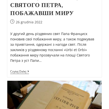
СВЯТОГО ПЕТРА,
ПОБАЖАВШИ МИРУ
26 grudnia 2022
У другий день різдвяних свят Папа Франциск
поновив свої побажання миру, а також подякував
за привітання, одержані з нагоди свят. Після
закликів у різдвяному посланні «Urbi et Orbi»
побажання миру прозвучали на площі Святого
Петра з уст Папи…
Czytaj Dalej