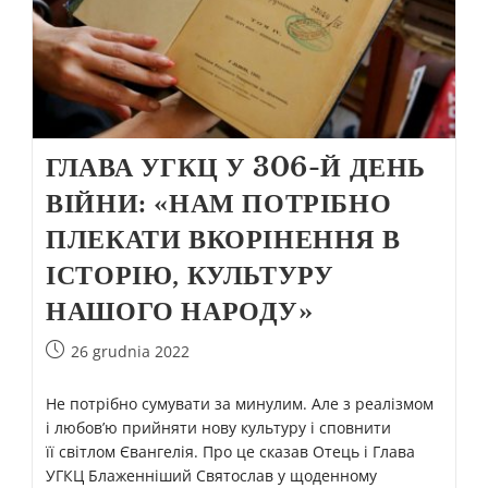
ГЛАВА УГКЦ У 306-Й ДЕНЬ
ВІЙНИ: «НАМ ПОТРІБНО
ПЛЕКАТИ ВКОРІНЕННЯ В
ІСТОРІЮ, КУЛЬТУРУ
НАШОГО НАРОДУ»
26 grudnia 2022
Не потрібно сумувати за минулим. Але з реалізмом
і любов’ю прийняти нову культуру і сповнити
її світлом Євангелія. Про це сказав Отець і Глава
УГКЦ Блаженніший Святослав у щоденному