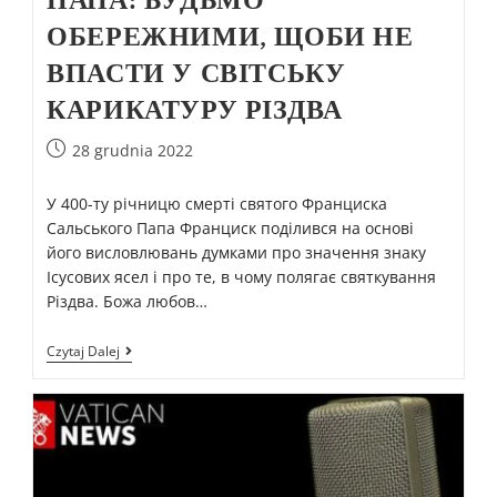
ОБЕРЕЖНИМИ, ЩОБИ НЕ
ВПАСТИ У СВІТСЬКУ
КАРИКАТУРУ РІЗДВА
28 grudnia 2022
У 400-ту річницю смерті святого Франциска
Сальського Папа Франциск поділився на основі
його висловлювань думками про значення знаку
Ісусових ясел і про те, в чому полягає святкування
Різдва. Божа любов…
Czytaj Dalej