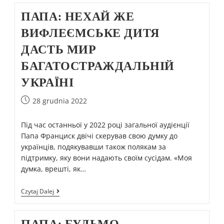
ПАПА: НЕХАЙ ЖЕ
ВИФЛЕЄМСЬКЕ ДИТЯ
ДАСТЬ МИР
БАГАТОСТРАЖДАЛЬНІЙ
УКРАЇНІ
28 grudnia 2022
Під час останньої у 2022 році загальної аудієнції
Папа Франциск двічі скерував свою думку до
українців, подякувавши також полякам за
підтримку, яку вони надають своїм сусідам. «Моя
думка, врешті, як…
Czytaj Dalej
ПАПА: БУДЬМО