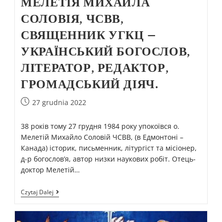
МЕЛЕТІЯ МИХАЙЛА
СОЛОВІЯ, ЧСВВ,
СВЯЩЕННИК УГКЦ –
УКРАЇНСЬКИЙ БОГОСЛОВ,
ЛІТЕРАТОР, РЕДАКТОР,
ГРОМАДСЬКИЙ ДІЯЧ.
27 grudnia 2022
38 років тому 27 грудня 1984 року упокоївся о.
Мелетій Михайло Соловій ЧСВВ, (в Едмонтоні –
Канада) історик, письменник, літургіст та місіонер,
д-р богослов’я, автор низки наукових робіт. Отець-
доктор Мелетій…
Czytaj Dalej