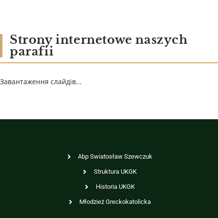
Strony internetowe naszych
parafii
Завантаження слайдів...
Abp Swiatosław Szewczuk
Struktura UKGK
Historia UKGK
Młodzież Greckokatolicka