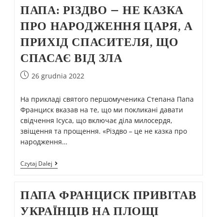
ПАПА: РІЗДВО – НЕ КАЗКА
ПРО НАРОДЖЕННЯ ЦАРЯ, А
ПРИХІД СПАСИТЕЛЯ, ЩО
СПАСАЄ ВІД ЗЛА
26 grudnia 2022
На прикладі святого першомученика Степана Папа
Франциск вказав на те, що ми покликані давати
свідчення Ісуса, що включає діла милосердя,
звіщення та прощення. «Різдво – це не казка про
народження…
Czytaj Dalej
ПАПА ФРАНЦИСК ПРИВІТАВ
УКРАЇНЦІВ НА ПЛОЩІ