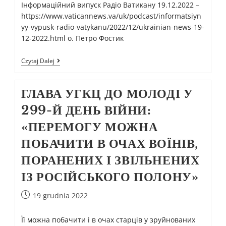
Інформаційний випуск Радіо Ватикану 19.12.2022 –
https://www.vaticannews.va/uk/podcast/informatsiyn
yy-vypusk-radio-vatykanu/2022/12/ukrainian-news-19-
12-2022.html о. Петро Фостик
Czytaj Dalej
ГЛАВА УГКЦ ДО МОЛОДІ У
299-Й ДЕНЬ ВІЙНИ:
«ПЕРЕМОГУ МОЖНА
ПОБАЧИТИ В ОЧАХ ВОЇНІВ,
ПОРАНЕНИХ І ЗВІЛЬНЕНИХ
ІЗ РОСІЙСЬКОГО ПОЛОНУ»
19 grudnia 2022
Її можна побачити і в очах старців у зруйнованих