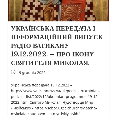
УКРАЇНСЬКА ПЕРЕДАЧА І
ІНФОРМАЦІЙНИЙ ВИПУСК
РАДІО ВАТИКАНУ
19.12.2022. – ПРО ІКОНУ
СВЯТИТЕЛЯ МИКОЛАЯ.
19 grudnia 2022
Українська передача 19.12.2022 –
https://www.vaticannews.va/uk/podcast/ukrainian-
podcast-list/2022/12/ukrainian-programme-19-12-
2022.html Святого Миколая, Чудотворця Мир
Ликійських - https://sobor.ugcc.church/sviatoho-
mykolaia-chudotvortsia-myr-lykiyskykh/