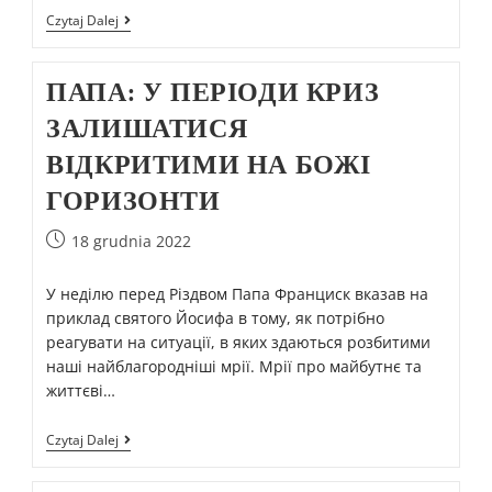
Czytaj Dalej
ПАПА: У ПЕРІОДИ КРИЗ
ЗАЛИШАТИСЯ
ВІДКРИТИМИ НА БОЖІ
ГОРИЗОНТИ
18 grudnia 2022
У неділю перед Різдвом Папа Франциск вказав на
приклад святого Йосифа в тому, як потрібно
реагувати на ситуації, в яких здаються розбитими
наші найблагородніші мрії. Мрії про майбутнє та
життєві…
Czytaj Dalej