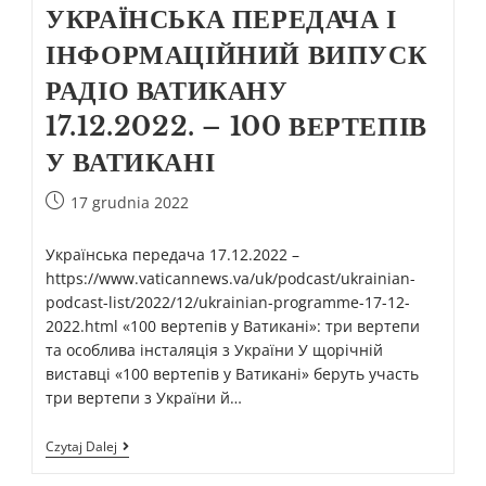
УКРАЇНСЬКА ПЕРЕДАЧА І
ІНФОРМАЦІЙНИЙ ВИПУСК
РАДІО ВАТИКАНУ
17.12.2022. – 100 ВЕРТЕПІВ
У ВАТИКАНІ
17 grudnia 2022
Українська передача 17.12.2022 –
https://www.vaticannews.va/uk/podcast/ukrainian-
podcast-list/2022/12/ukrainian-programme-17-12-
2022.html «100 вертепів у Ватикані»: три вертепи
та особлива інсталяція з України У щорічній
виставці «100 вертепів у Ватикані» беруть участь
три вертепи з України й…
Czytaj Dalej