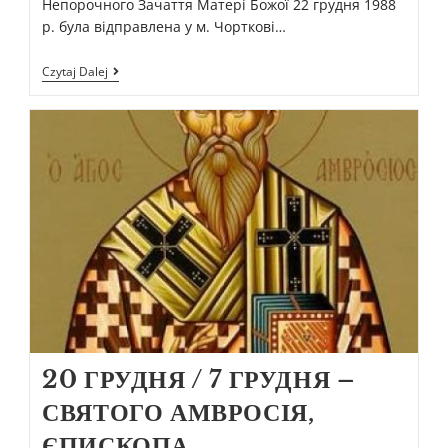
Непорочного Зачаття Матері Божої 22 грудня 1988
р. була відправлена у м. Чорткові…
Czytaj Dalej
20 ГРУДНЯ / 7 ГРУДНЯ –
СВЯТОГО АМВРОСІЯ,
ЄПИСКОПА