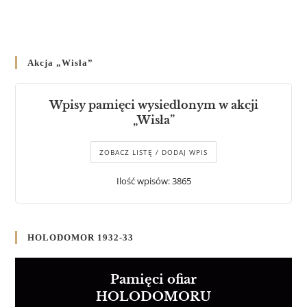
Akcja „Wisła”
Wpisy pamięci wysiedlonym w akcji
„Wisła”
ZOBACZ LISTĘ / DODAJ WPIS
Ilość wpisów: 3865
HOLODOMOR 1932-33
Pamięci ofiar
HOLODOMORU