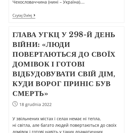
Чехословаччина (нині – Україна).…
Czytaj Dalej
ГЛАВА УГКЦ У 298-Й ДЕНЬ
ВІЙНИ: «ЛЮДИ
ПОВЕРТАЮТЬСЯ ДО СВОЇХ
ДОМІВОК І ГОТОВІ
ВІДБУДОВУВАТИ СВІЙ ДІМ,
КУДИ ВОРОГ ПРИНІС БУВ
СМЕРТЬ»
18 grudnia 2022
У звільнених містах і селах немає ні тепла,
ні світла, але багато людей повертаються до своїх
домівок і готові навіть у таких драматичних