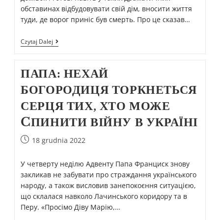
обставинах відбудовувати свій дім, вносити життя
туди, де ворог приніс був смерть. Про це сказав…
Czytaj Dalej
ПАПА: НЕХАЙ
БОГОРОДИЦЯ ТОРКНЕТЬСЯ
СЕРЦЯ ТИХ, ХТО МОЖЕ
CПИНИТИ ВІЙНУ В УКРАЇНІ
18 grudnia 2022
У четверту неділю Адвенту Папа Франциск знову
закликав не забувати про страждання українського
народу, а також висловив занепокоєння ситуацією,
що склалася навколо Лачинського коридору та в
Перу. «Просімо Діву Марію,…