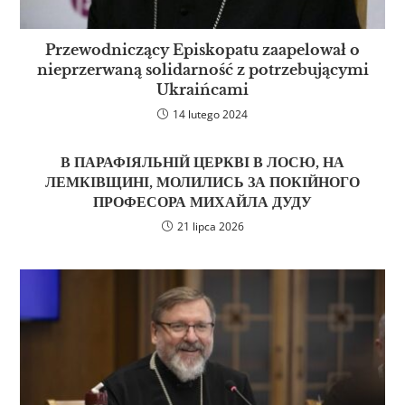
Przewodniczący Episkopatu zaapelował o
nieprzerwaną solidarność z potrzebującymi
Ukraińcami
14 lutego 2024
В ПАРАФІЯЛЬНІЙ ЦЕРКВІ В ЛОСЮ, НА
ЛЕМКІВЩИНІ, МОЛИЛИСЬ ЗА ПОКІЙНОГО
ПРОФЕСОРА МИХАЙЛА ДУДУ
21 lipca 2026