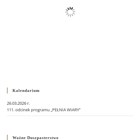
Kalendarium
26.03.2026 r.
111. odcinek programu „PEŁNIA WIARY”
Ważne Duszpasterstwo