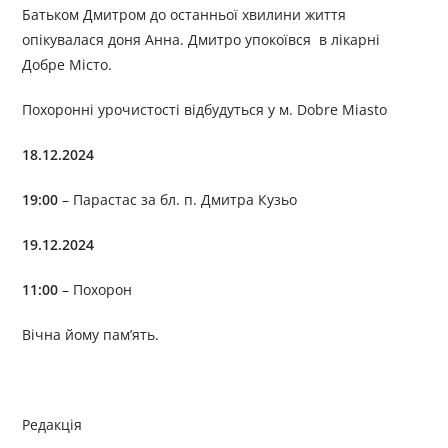
Батьком Дмитром до останньої хвилини життя
опікувалася доня Анна. Дмитро упокоївся в лікарні
Добре Місто.
Похоронні урочистості відбудуться у м. Dobre Miasto
18.12.2024
19:00
– Парастас за бл. п. Дмитра Кузьо
19.12.2024
11:00
– Похорон
Вічна йому памʼять.
Редакція