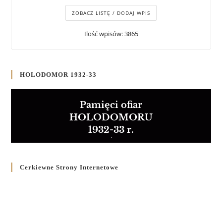
ZOBACZ LISTĘ / DODAJ WPIS
Ilość wpisów: 3865
HOLODOMOR 1932-33
Pamięci ofiar
HOLODOMORU
1932-33 r.
Cerkiewne Strony Internetowe