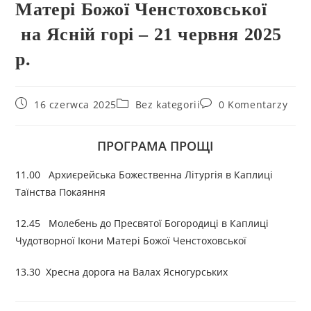
Матері Божої Ченстоховської
на Ясній горі – 21 червня 2025
р.
16 czerwca 2025
Bez kategorii
0 Komentarzy
ПРОГРАМА ПРОЩІ
11.00 Архиєрейська Божественна Літургія в Каплиці
Таїнства Покаяння
12.45 Молебень до Пресвятої Богородиці в Каплиці
Чудотворної Ікони Матері Божої Ченстоховської
13.30 Хресна дорога на Валах Ясногурських