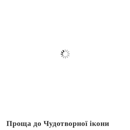
Проща до Чудотворної ікони