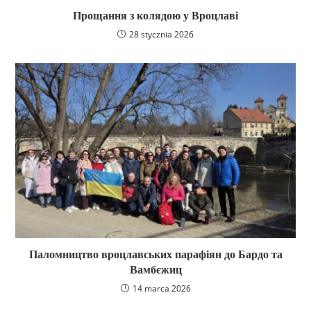
Прощання з колядою у Вроцлаві
28 stycznia 2026
Паломництво вроцлавських парафіян до Бардо та
Вамбєжиц
14 marca 2026