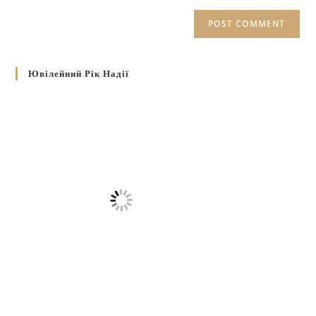
Ювілейний Рік Надії