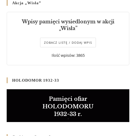
Akcja „Wisła”
Wpisy pamięci wysiedlonym w akcji
„Wisła”
ZOBACZ LISTĘ / DODAJ WPIS
Ilość wpisów: 3865
HOLODOMOR 1932-33
Pamięci ofiar
HOLODOMORU
1932-33 r.