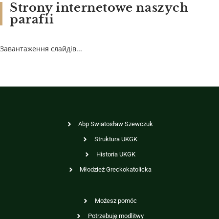
Strony internetowe naszych
parafii
Завантаження слайдів...
Abp Swiatosław Szewczuk
Struktura UKGK
Historia UKGK
Młodzież Greckokatolicka
Możesz pomóc
Potrzebuję modlitwy