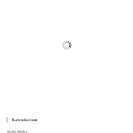
Kalendarium
26.03.2026 r.