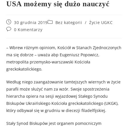
USA możemy się dużo nauczyć
30 grudnia 2019
Bez kategorii
/
Życie UGKC
0 Komentarzy
– Wbrew różnym opiniom, Kościół w Stanach Zjednoczonych
ma się dobrze – uważa abp Eugeniusz Popowicz,
metropolita przemysko-warszawski Kościoła
greckokatolickiego.
Według niego zaangażowanie tamtejszych wiernych w życie
parafii może służyć nam za wzór. Swoje spostrzeżenia
hierarcha opiera na sesji wyjazdowej Stałego Synodu
Biskupów Ukraińskiego Kościoła greckokatolickiego (UKGK),
który odbywał się w grudniu w diecezji filadelfijskiej.
Stały Synod Biskupów jest organem pomocniczym