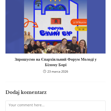
Зпрошуємо на Єпархіяльний Форум Молоді у
Білому Борі
23 marca 2026
Dodaj komentarz