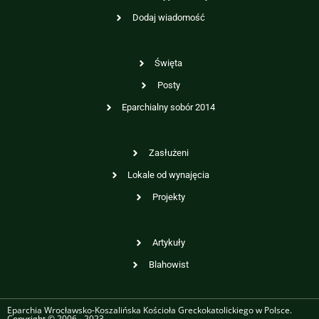
Dodaj wiadomość
Święta
Posty
Eparchialny sobór 2014
Zasłużeni
Lokale od wynajęcia
Projekty
Artykuły
Blahowist
Eparchia Wrocławsko-Koszalińska Kościoła Greckokatolickiego w Polsce.
Copyright © 2006 - 2023.