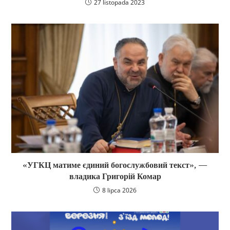
27 listopada 2023
«УГКЦ матиме єдиний богослужбовий текст», —
владика Григорій Комар
8 lipca 2026