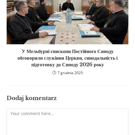
У Мельбурні єпископи Постійного Синоду
обговорили служіння Церкви, синодальність і
підготовку до Синоду 2026 року
7 grudnia 2025
Dodaj komentarz