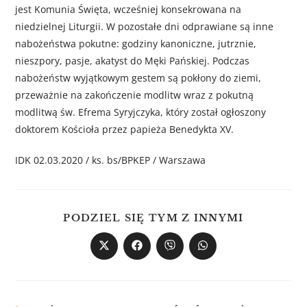
jest Komunia Święta, wcześniej konsekrowana na
niedzielnej Liturgii. W pozostałe dni odprawiane są inne
nabożeństwa pokutne: godziny kanoniczne, jutrznie,
nieszpory, pasje, akatyst do Męki Pańskiej. Podczas
nabożeństw wyjątkowym gestem są pokłony do ziemi,
przeważnie na zakończenie modlitw wraz z pokutną
modlitwą św. Efrema Syryjczyka, który został ogłoszony
doktorem Kościoła przez papieża Benedykta XV.
IDK 02.03.2020 / ks. bs/BPKEP / Warszawa
PODZIEL SIĘ TYM Z INNYMI