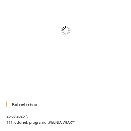
Kalendarium
26.03.2026 r.
111. odcinek programu „PEŁNIA WIARY”