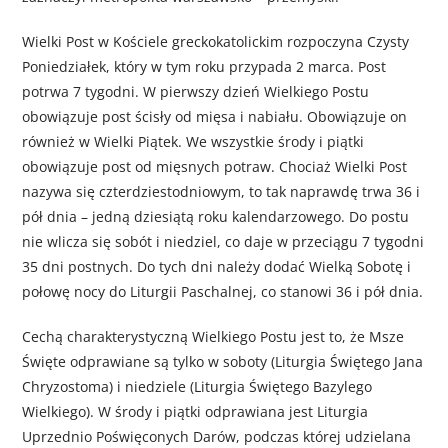
Wielki Post w Kościele greckokatolickim rozpoczyna Czysty
Poniedziałek, który w tym roku przypada 2 marca. Post
potrwa 7 tygodni. W pierwszy dzień Wielkiego Postu
obowiązuje post ścisły od mięsa i nabiału. Obowiązuje on
również w Wielki Piątek. We wszystkie środy i piątki
obowiązuje post od mięsnych potraw. Chociaż Wielki Post
nazywa się czterdziestodniowym, to tak naprawdę trwa 36 i
pół dnia – jedną dziesiątą roku kalendarzowego. Do postu
nie wlicza się sobót i niedziel, co daje w przeciągu 7 tygodni
35 dni postnych. Do tych dni należy dodać Wielką Sobotę i
połowę nocy do Liturgii Paschalnej, co stanowi 36 i pół dnia.
Cechą charakterystyczną Wielkiego Postu jest to, że Msze
Święte odprawiane są tylko w soboty (Liturgia Świętego Jana
Chryzostoma) i niedziele (Liturgia Świętego Bazylego
Wielkiego). W środy i piątki odprawiana jest Liturgia
Uprzednio Poświęconych Darów, podczas której udzielana