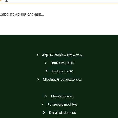
Завантаження слайдів...
Abp Swiatosław Szewczuk
Struktura UKGK
Historia UKGK
Młodzież Greckokatolicka
Możesz pomóc
Potrzebuję modlitwy
Dodaj wiadomość