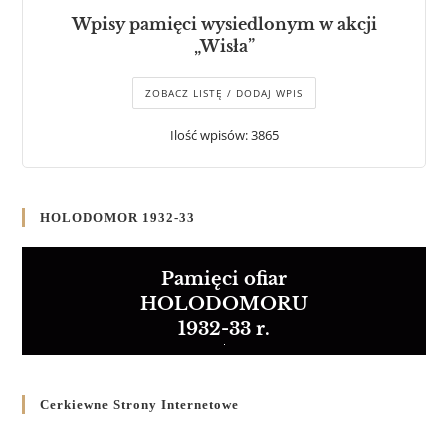
Wpisy pamięci wysiedlonym w akcji
„Wisła”
ZOBACZ LISTĘ / DODAJ WPIS
Ilość wpisów: 3865
HOLODOMOR 1932-33
Pamięci ofiar
HOLODOMORU
1932-33 r.
Cerkiewne Strony Internetowe