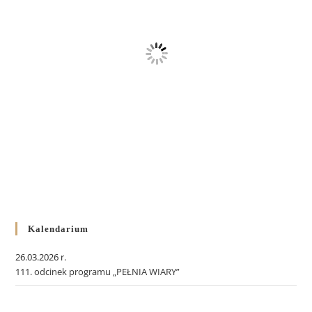
Kalendarium
26.03.2026 r.
111. odcinek programu „PEŁNIA WIARY”