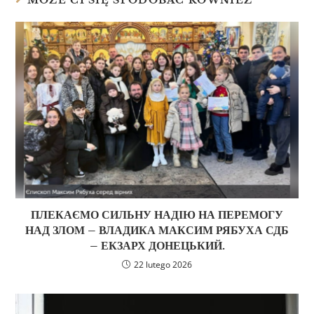
MOŻE CI SIĘ SPODOBAĆ RÓWNIEŻ
ПЛЕКАЄМО СИЛЬНУ НАДІЮ НА ПЕРЕМОГУ
НАД ЗЛОМ – ВЛАДИКА МАКСИМ РЯБУХА СДБ
– ЕКЗАРХ ДОНЕЦЬКИЙ.
22 lutego 2026