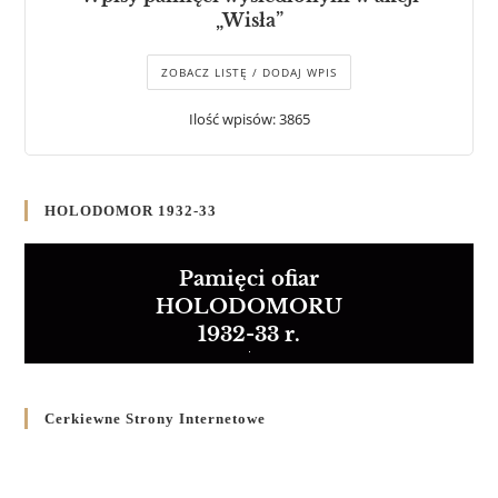
„Wisła”
ZOBACZ LISTĘ / DODAJ WPIS
Ilość wpisów: 3865
HOLODOMOR 1932-33
Pamięci ofiar
HOLODOMORU
1932-33 r.
Cerkiewne Strony Internetowe