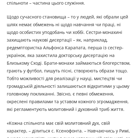
спільноти – частина цього служіння.
Щодо сучасного становища – то у людей, які обрали цей
шлях немає обмежень ні щодо навчання чи праці, ні
щодо особистих уподобань чи хоббі. Сестри-монахині
захищають наукові дисертації – як, наприклад,
редемптористка Альфонса Карапата, перша із сестер-
українок, яка захистила докторську дисертацію на
Близькому Сході. Брати-монахи займаються блогерством,
грають у футбол, пишуть пісні, створюють образи тощо.
Тобто можливості для реалізації у науці, мистецтві чи
громадській діяльності залишаються відкритими у цьому
головному покликанні. Звісно, є певні обмеження,
окреслені правилами та уставом кожного згромадження,
які регламентують молитовний і духовний триб життя.
«Кожна спільнота має свій молитовний дух, свій
характер, – ділиться с. Ксенофонта. – Навчаючись у Римі,