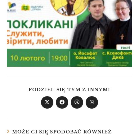
PODZIEL SIĘ TYM Z INNYMI
MOŻE CI SIĘ SPODOBAĆ RÓWNIEŻ