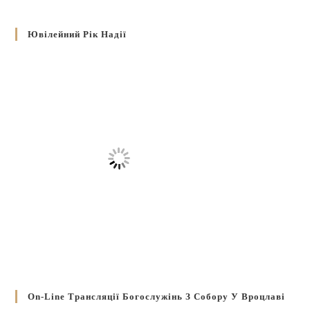
Ювілейний Рік Надії
On-Line Трансляції Богослужінь З Собору У Вроцлаві