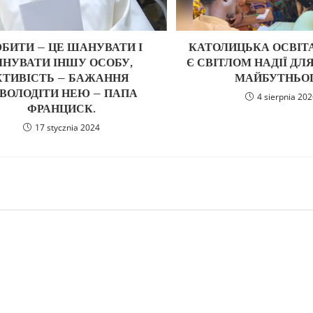
БИТИ – ЦЕ ШАНУВАТИ І
КАТОЛИЦЬКА ОСВІТА 
ІНУВАТИ ІНШУ ОСОБУ,
Є СВІТЛОМ НАДІЇ ДЛ
ХТИВІСТЬ – БАЖАННЯ
МАЙБУТНЬОГ
АВОЛОДІТИ НЕЮ – ПАПА
4 sierpnia 20
ФРАНЦИСК.
17 stycznia 2024