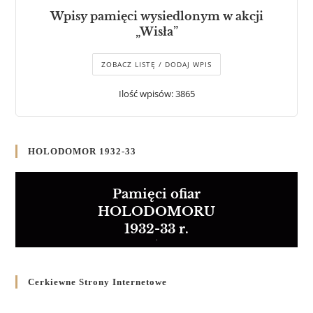
Wpisy pamięci wysiedlonym w akcji
„Wisła”
ZOBACZ LISTĘ / DODAJ WPIS
Ilość wpisów: 3865
HOLODOMOR 1932-33
Pamięci ofiar
HOLODOMORU
1932-33 r.
Cerkiewne Strony Internetowe