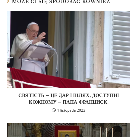
MOŻE CI SIĘ SPODOBAĆ RÓWNIEŻ
СВЯТІСТЬ – ЦЕ ДАР І ШЛЯХ, ДОСТУПНІ
КОЖНОМУ – ПАПА ФРАНЦИСК.
1 listopada 2023