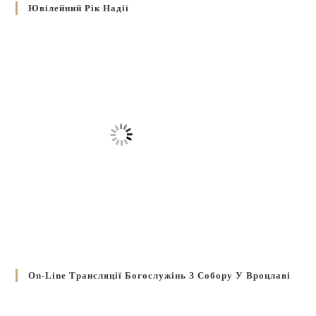
Ювілейний Рік Надії
On-Line Трансляції Богослужінь З Собору У Вроцлаві