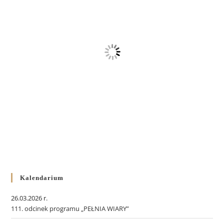
Kalendarium
26.03.2026 r.
111. odcinek programu „PEŁNIA WIARY”