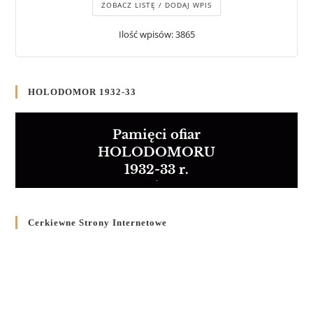
ZOBACZ LISTĘ / DODAJ WPIS
Ilość wpisów: 3865
HOLODOMOR 1932-33
Pamięci ofiar
HOLODOMORU
1932-33 r.
Cerkiewne Strony Internetowe