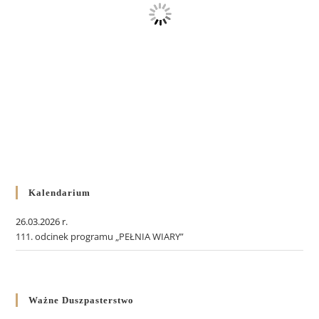
Kalendarium
26.03.2026 r.
111. odcinek programu „PEŁNIA WIARY”
Ważne Duszpasterstwo