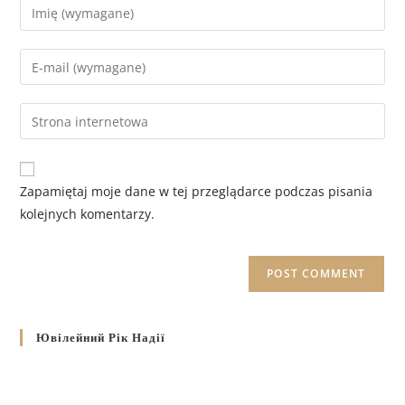
Zapamiętaj moje dane w tej przeglądarce podczas pisania
kolejnych komentarzy.
Ювілейний Рік Надії