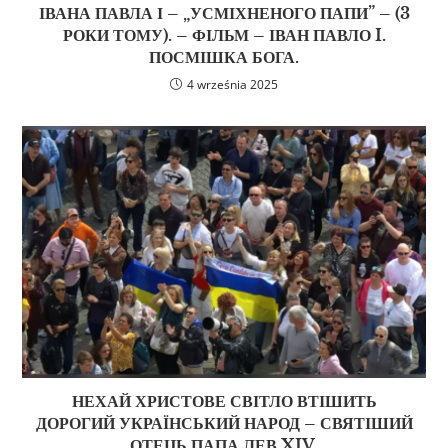
ІВАНА ПАВЛА І – „УСМІХНЕНОГО ПАПИ” – (3
РОКИ ТОМУ). – ФІЛЬМ – ІВАН ПАВЛО I.
ПОСМІШКА БОГА.
4 września 2025
НЕХАЙ ХРИСТОВЕ СВІТЛО ВТІШИТЬ
ДОРОГИЙ УКРАЇНСЬКИЙ НАРОД – СВЯТІШИЙ
ОТЕЦЬ ПАПА ЛЕВ XIV.