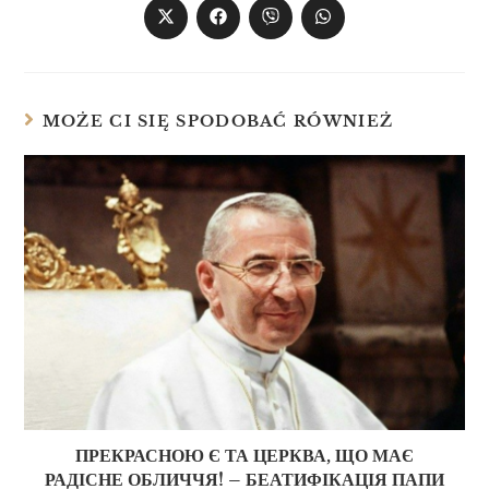
MOŻE CI SIĘ SPODOBAĆ RÓWNIEŻ
ПРЕКРАСНОЮ Є ТА ЦЕРКВА, ЩО МАЄ
РАДІСНЕ ОБЛИЧЧЯ! – БЕАТИФІКАЦІЯ ПАПИ