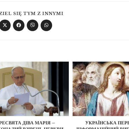
ZIEL SIĘ TYM Z INNYMI
РЕСВЯТА ДІВА МАРІЯ –
УКРАЇНСЬКА ПЕРЕ
ОНАЛИЙ ВЗІРЕЦЬ ЦЕРКВИ
ІНФОРМАЦІЙНИЙ ВИП