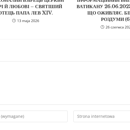
ІРІ Й ЛЮБОВІ – СВЯТІШИЙ
ВАТИКАНУ 26.06.2023
ОТЕЦЬ ПАПА ЛЕВ XIV.
ЩО ОЖИВЛЯЄ. БІ
РОЗДУМИ (6)
13 maja 2026
26 czerwca 20