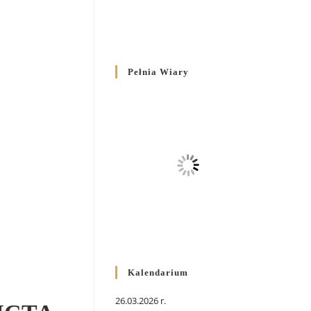
Pełnia Wiary
Kalendarium
26.03.2026 r.