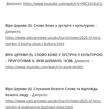
Джерелo:
https://www.youtube.com/watch?v=PRCS5ij5UCU
Віра Церкви (3). Слово Боже у зустрічі з культурою
–
Джерелo:
https://www.vaticannews.va/uk/church/news/2025-01/vira-
tserkvy-3-bozhe-slovo-i-kultura.html
ВІРА ЦЕРКВИ (3). СЛОВО БОЖЕ У ЗУСТРІЧІ З КУЛЬТУРОЮ.
– ПРИГОТУВАВ О. ЯКІВ ШУМИЛО, ЧСВВ.
Джерелo: –
https://www.youtube.com/watch?v=aIq4rx9rAtQ
Віра Церкви (4). Слухання Божого Слова та відповідь
Божого люду –
Джерелo:
https://www.vaticannews.va/uk/church/news/2025-01/vira-
tserkvy-4-slukhannya-bozhogo-slova.html