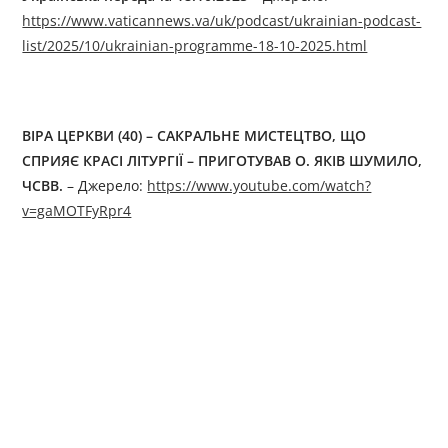
https://www.vaticannews.va/uk/podcast/ukrainian-podcast-
list/2025/10/ukrainian-programme-18-10-2025.html
ВІРА ЦЕРКВИ (40) – САКРАЛЬНЕ МИСТЕЦТВО, ЩО
СПРИЯЄ КРАСІ ЛІТУРГІЇ – ПРИГОТУВАВ О. ЯКІВ ШУМИЛО,
ЧСВВ.
– Джерелo:
https://www.youtube.com/watch?
v=gaMOTFyRpr4